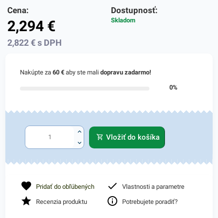
Cena:
Dostupnosť:
Skladom
2,294
€
2,822
€
s DPH
Nakúpte za
60 €
aby ste mali
dopravu zadarmo!
0%
Vložiť do košíka
Pridať do obľúbených
Vlastnosti a parametre
Recenzia produktu
Potrebujete poradiť?