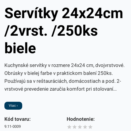
Servítky 24x24cm
/2vrst. /250ks
biele
Kuchynské servítky v rozmere 24x24 cm, dvojvrstvové.
Obrúsky v bielej farbe v praktickom balení 250ks.
Používajú sa v reštauráciách, domácostiach a pod. 2-
vrstvové prevedenie zaručia komfort pri stolovaní...
Viac ›
Kód tovaru:
Hodnotenie:
9.11-0009