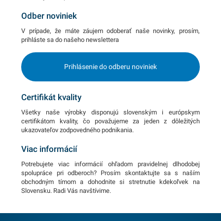
Odber noviniek
V prípade, že máte záujem odoberať naše novinky, prosím,
prihláste sa do našeho newslettera
Prihlásenie do odberu noviniek
Certifikát kvality
Všetky naše výrobky disponujú slovenským i európskym
certifikátom kvality, čo považujeme za jeden z dôležitých
ukazovateľov zodpovedného podnikania.
Viac informácií
Potrebujete viac informácií ohľadom pravidelnej dlhodobej
spolupráce pri odberoch? Prosím skontaktujte sa s naším
obchodným tímom a dohodnite si stretnutie kdekoľvek na
Slovensku. Radi Vás navštívime.