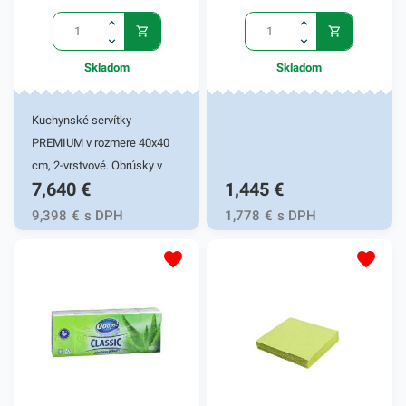
Skladom
Skladom
Kuchynské servítky
PREMIUM v rozmere 40x40
cm, 2-vrstvové. Obrúsky v
7,640
€
1,445
€
žltej farbe v balení 50ks.
Používajú sa v reštauráciách,
9,398
€
s DPH
1,778
€
s DPH
v domácnostiach a pod.
Dvojvrstvové prevedenie
kvalitného papiera poskytne
kvalitnú službu užívateľovi a
dodá eleganciu pri
servírovaní jedál. Farba: biela