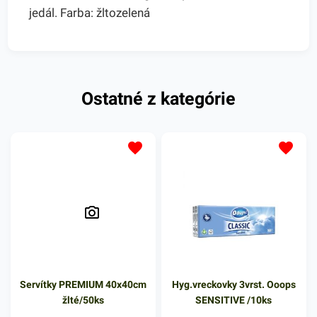
jedál. Farba: žltozelená
Ostatné z kategórie
Servítky PREMIUM 40x40cm
Hyg.vreckovky 3vrst. Ooops
žlté/50ks
SENSITIVE /10ks