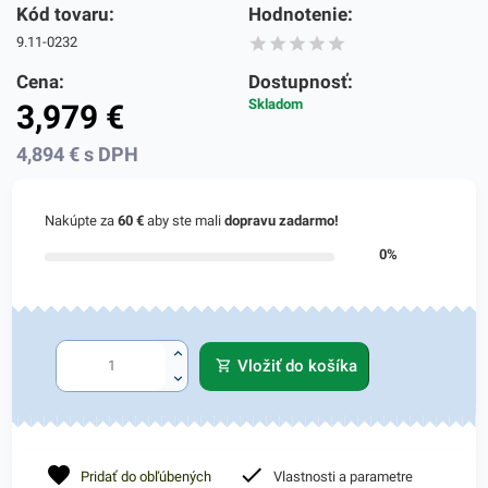
Kód tovaru:
Hodnotenie:
9.11-0232
Cena:
Dostupnosť:
Skladom
3,979
€
4,894
€
s DPH
Nakúpte za
60 €
aby ste mali
dopravu zadarmo!
0%
Vložiť do košíka
Pridať do obľúbených
Vlastnosti a parametre