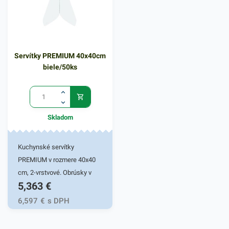
dodá eleganciu pri
servírovaní jedál. Farba:
žltozelená
Servítky PREMIUM 40x40cm
biele/50ks
Skladom
Kuchynské servítky
PREMIUM v rozmere 40x40
cm, 2-vrstvové. Obrúsky v
5,363
€
bielej farbe v balení 50ks.
Používajú sa v reštauráciách,
6,597
€
s DPH
v domácnostiach a pod.
Dvojvrstvové prevedenie