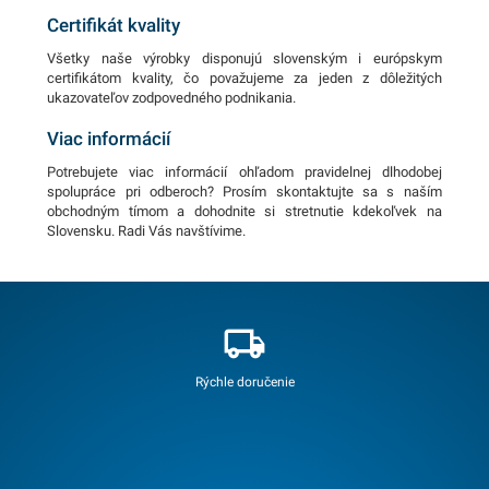
Certifikát kvality
Všetky naše výrobky disponujú slovenským i európskym
certifikátom kvality, čo považujeme za jeden z dôležitých
ukazovateľov zodpovedného podnikania.
Viac informácií
Potrebujete viac informácií ohľadom pravidelnej dlhodobej
spolupráce pri odberoch? Prosím skontaktujte sa s naším
obchodným tímom a dohodnite si stretnutie kdekoľvek na
Slovensku. Radi Vás navštívime.
Rýchle doručenie