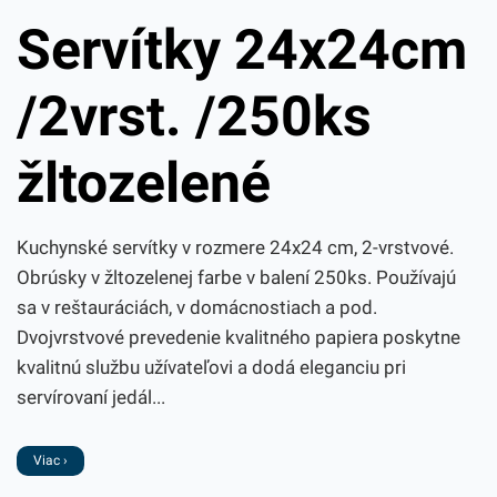
Servítky 24x24cm
/2vrst. /250ks
žltozelené
Kuchynské servítky v rozmere 24x24 cm, 2-vrstvové.
Obrúsky v žltozelenej farbe v balení 250ks. Používajú
sa v reštauráciách, v domácnostiach a pod.
Dvojvrstvové prevedenie kvalitného papiera poskytne
kvalitnú službu užívateľovi a dodá eleganciu pri
servírovaní jedál...
Viac ›