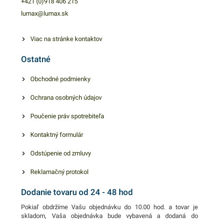
+421 (0)918 406 215
lumax@lumax.sk
Viac na stránke kontaktov
Ostatné
Obchodné podmienky
Ochrana osobných údajov
Poučenie práv spotrebiteľa
Kontaktný formulár
Odstúpenie od zmluvy
Reklamačný protokol
Dodanie tovaru od 24 - 48 hod
Pokiaľ obdržíme Vašu objednávku do 10.00 hod. a tovar je
skladom, Vaša objednávka bude vybavená a dodaná do