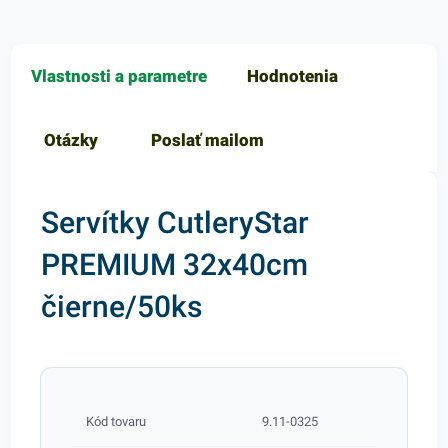
Vlastnosti a parametre
Hodnotenia
Otázky
Poslať mailom
Servítky CutleryStar
PREMIUM 32x40cm
čierne/50ks
Kód tovaru
9.11-0325