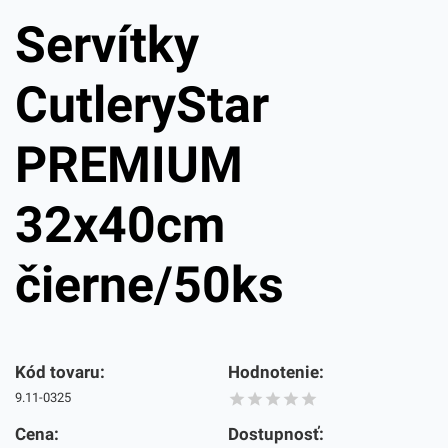
Servítky
CutleryStar
PREMIUM
32x40cm
čierne/50ks
Kód tovaru:
Hodnotenie:
9.11-0325
Cena:
Dostupnosť: