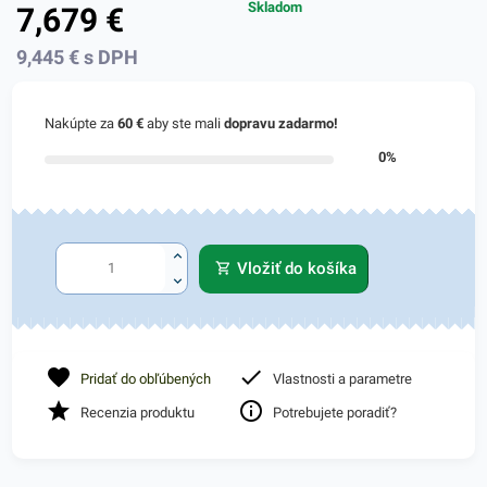
Skladom
7,679
€
9,445
€
s DPH
Nakúpte za
60 €
aby ste mali
dopravu zadarmo!
0%
Vložiť do košíka
Pridať do obľúbených
Vlastnosti a parametre
Recenzia produktu
Potrebujete poradiť?