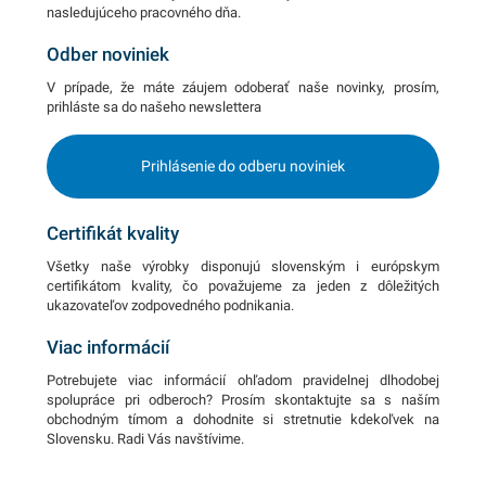
nasledujúceho pracovného dňa.
Odber noviniek
V prípade, že máte záujem odoberať naše novinky, prosím,
prihláste sa do našeho newslettera
Prihlásenie do odberu noviniek
Certifikát kvality
Všetky naše výrobky disponujú slovenským i európskym
certifikátom kvality, čo považujeme za jeden z dôležitých
ukazovateľov zodpovedného podnikania.
Viac informácií
Potrebujete viac informácií ohľadom pravidelnej dlhodobej
spolupráce pri odberoch? Prosím skontaktujte sa s naším
obchodným tímom a dohodnite si stretnutie kdekoľvek na
Slovensku. Radi Vás navštívime.