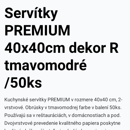
Servítky
PREMIUM
40x40cm dekor R
tmavomodré
/50ks
Kuchynské servítky PREMIUM v rozmere 40x40 cm, 2-
vrstvové. Obrúsky v tmavomodrej farbe v balení 50ks.
Používajú sa v reštauráciách, v domácnostiach a pod.
Dvojvrstvové prevedenie kvalitného papiera poskytne