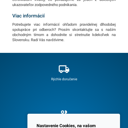
ukazovateľov zodpovedného podnikania.
Viac informácií
Potrebujete viac informácií ohľadom pravidelnej dlhodobej
spolupráce pri odberoch? Prosím skontaktujte sa s naším
obchodným tímom a dohodnite si stretnutie kdekoľvek na
Slovensku. Radi Vás navštívime.
Rýchle doručenie
Spokojných 3600 zákazníkov
Nastavenie Cookies, na vašom