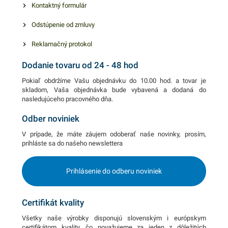
Kontaktný formulár
Odstúpenie od zmluvy
Reklamačný protokol
Dodanie tovaru od 24 - 48 hod
Pokiaľ obdržíme Vašu objednávku do 10.00 hod. a tovar je
skladom, Vaša objednávka bude vybavená a dodaná do
nasledujúceho pracovného dňa.
Odber noviniek
V prípade, že máte záujem odoberať naše novinky, prosím,
prihláste sa do našeho newslettera
Prihlásenie do odberu noviniek
Certifikát kvality
Všetky naše výrobky disponujú slovenským i európskym
certifikátom kvality, čo považujeme za jeden z dôležitých