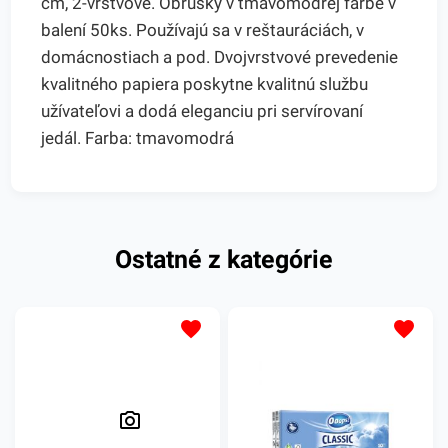
cm, 2-vrstvové. Obrúsky v tmavomodrej farbe v
balení 50ks. Používajú sa v reštauráciách, v
domácnostiach a pod. Dvojvrstvové prevedenie
kvalitného papiera poskytne kvalitnú službu
užívateľovi a dodá eleganciu pri servírovaní
jedál. Farba: tmavomodrá
Ostatné z kategórie