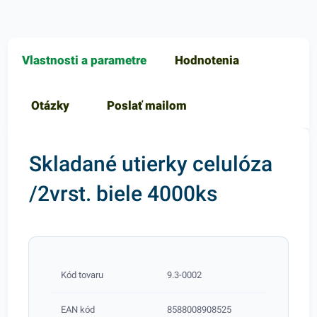
Vlastnosti a parametre
Hodnotenia
Otázky
Poslať mailom
Skladané utierky celulóza
/2vrst. biele 4000ks
Kód tovaru
9.3-0002
EAN kód
8588008908525