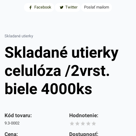
Facebook
Twitter
Poslať mailom
Skladané utierky
Skladané utierky
celulóza /2vrst.
biele 4000ks
Kód tovaru:
Hodnotenie:
9.3-0002
Cena:
Dostupnosť: