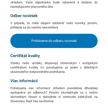
skladom, Vaša objednávka bude vybavená a dodaná do
nasledujúceho pracovného dňa.
Odber noviniek
V prípade, že máte záujem odoberať naše novinky, prosím,
prihláste sa do našeho newslettera
Prihlásenie do odberu noviniek
Certifikát kvality
Všetky naše výrobky disponujú slovenským i európskym
certifikátom kvality, čo považujeme za jeden z dôležitých
ukazovateľov zodpovedného podnikania.
Viac informácií
Potrebujete viac informácií ohľadom pravidelnej dlhodobej
spolupráce pri odberoch? Prosím skontaktujte sa s naším
obchodným tímom a dohodnite si stretnutie kdekoľvek na
Slovensku. Radi Vás navštívime.