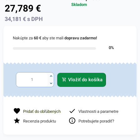
Skladom
27,789
€
34,181
€
s DPH
Nakúpte za
60 €
aby ste mali
dopravu zadarmo!
0%
Vložiť do košíka
Pridať do obľúbených
Vlastnosti a parametre
Recenzia produktu
Potrebujete poradiť?