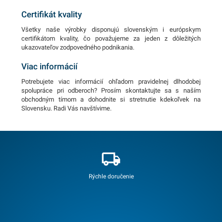
Certifikát kvality
Všetky naše výrobky disponujú slovenským i európskym
certifikátom kvality, čo považujeme za jeden z dôležitých
ukazovateľov zodpovedného podnikania.
Viac informácií
Potrebujete viac informácií ohľadom pravidelnej dlhodobej
spolupráce pri odberoch? Prosím skontaktujte sa s naším
obchodným tímom a dohodnite si stretnutie kdekoľvek na
Slovensku. Radi Vás navštívime.
Rýchle doručenie