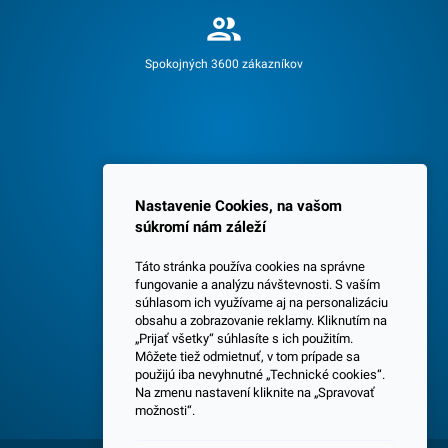
Spokojných 3600 zákazníkov
Nastavenie Cookies, na vašom
Centrála a predajňa v Senci
súkromí nám záleží
Táto stránka používa cookies na správne
fungovanie a analýzu návštevnosti. S vaším
súhlasom ich využívame aj na personalizáciu
obsahu a zobrazovanie reklamy. Kliknutím na
„Prijať všetky“ súhlasíte s ich použitím.
Môžete tiež odmietnuť, v tom prípade sa
použijú iba nevyhnutné „Technické cookies“.
Odborné poradenstvo
Na zmenu nastavení kliknite na „Spravovať
možnosti“.