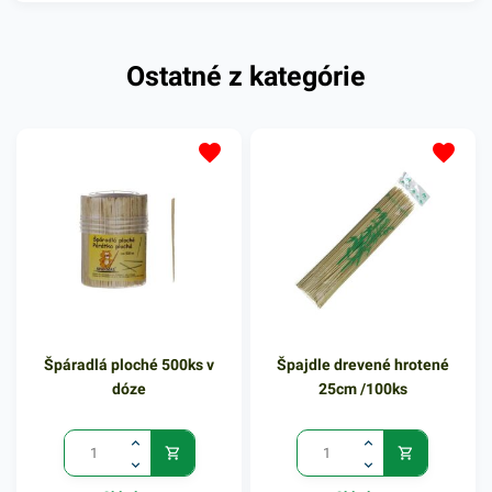
Ostatné z kategórie
Špáradlá ploché 500ks v
Špajdle drevené hrotené
dóze
25cm /100ks