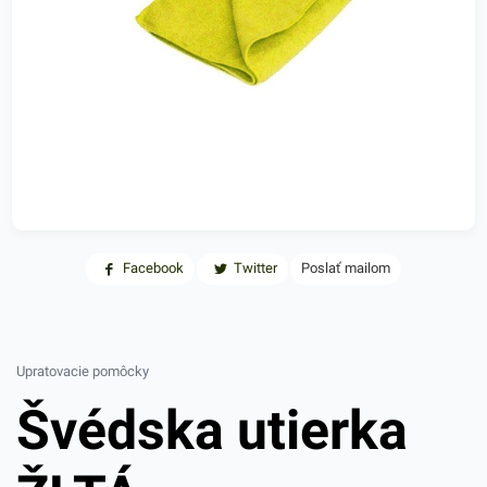
Facebook
Twitter
Poslať mailom
Upratovacie pomôcky
Švédska utierka