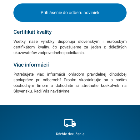
Prihlásenie do odberu noviniek
Certifikát kvality
Všetky naše výrobky disponujú slovenským i európskym
certifikátom kvality, čo považujeme za jeden z dôležitých
ukazovateľov zodpovedného podnikania.
Viac informácií
Potrebujete viac informácií ohľadom pravidelnej dlhodobej
spolupráce pri odberoch? Prosím skontaktujte sa s naším
obchodným tímom a dohodnite si stretnutie kdekoľvek na
Slovensku. Radi Vás navštívime.
Rýchle doručenie