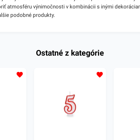
voriť atmosféru výnimočnosti v kombinácii s inými dekorácia
alšie podobné produkty.
Ostatné z kategórie