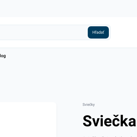
log
Sviečky
Sviečka