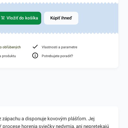
Vložiť do košíka
Kúpiť ihneď
do obľúbených
Vlastnosti a parametre
a produktu
Potrebujete poradiť?
bez zápachu a disponuje kovovým plášťom. Jej
 procese horenia sviečky nedymia, ani nepretekajú