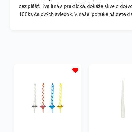
cez plášť. Kvalitná a praktická, dokáže skvelo dot
100ks čajových sviečok. V našej ponuke nájdete ď