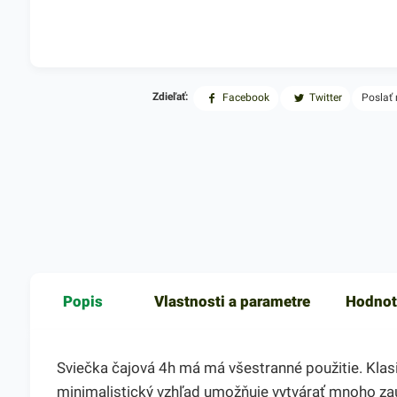
Zdieľať:
Facebook
Twitter
Poslať
Popis
Vlastnosti a parametre
Hodnot
Sviečka čajová 4h má má všestranné použitie. Klasi
minimalistický vzhľad umožňuje vytvárať mnoho zau