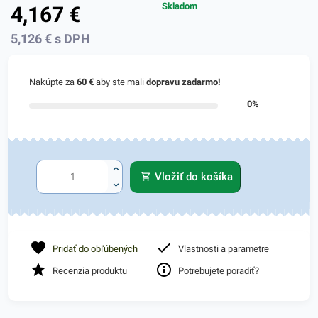
Skladom
4,167
€
5,126
€
s DPH
Nakúpte za
60 €
aby ste mali
dopravu zadarmo!
0%
Vložiť do košíka
Pridať do obľúbených
Vlastnosti a parametre
Recenzia produktu
Potrebujete poradiť?