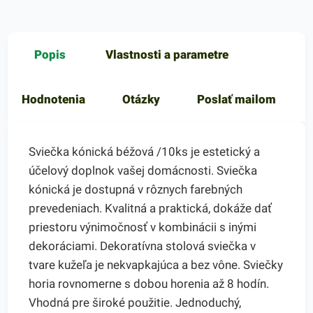
Popis
Vlastnosti a parametre
Hodnotenia
Otázky
Poslať mailom
Sviečka kónická béžová /10ks je estetický a
účelový doplnok vašej domácnosti. Sviečka
kónická je dostupná v rôznych farebných
prevedeniach. Kvalitná a praktická, dokáže dať
priestoru výnimočnosť v kombinácii s inými
dekoráciami. Dekoratívna stolová sviečka v
tvare kužeľa je nekvapkajúca a bez vône. Sviečky
horia rovnomerne s dobou horenia až 8 hodín.
Vhodná pre široké použitie. Jednoduchý,