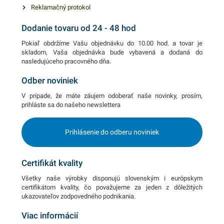
Reklamačný protokol
Dodanie tovaru od 24 - 48 hod
Pokiaľ obdržíme Vašu objednávku do 10.00 hod. a tovar je
skladom, Vaša objednávka bude vybavená a dodaná do
nasledujúceho pracovného dňa.
Odber noviniek
V prípade, že máte záujem odoberať naše novinky, prosím,
prihláste sa do našeho newslettera
Prihlásenie do odberu noviniek
Certifikát kvality
Všetky naše výrobky disponujú slovenským i európskym
certifikátom kvality, čo považujeme za jeden z dôležitých
ukazovateľov zodpovedného podnikania.
Viac informácií