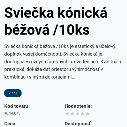
Sviečka kónická
béžová /10ks
Sviečka kónická béžová /10ks je estetický a účelový
doplnok vašej domácnosti. Sviečka kónická je
dostupná v rôznych farebných prevedeniach. Kvalitná a
praktická, dokáže dať priestoru výnimočnosť v
kombinácii s inými dekoráciami...
Viac ›
Kód tovaru:
Hodnotenie:
10.1-0075
Cena:
Dostupnosť: