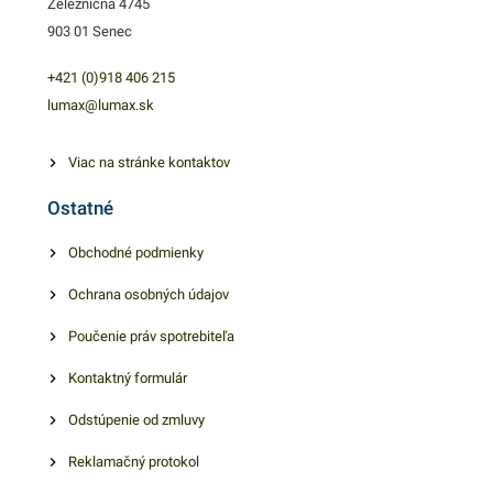
Železničná 4745
903 01 Senec
+421 (0)918 406 215
lumax@lumax.sk
Viac na stránke kontaktov
Ostatné
Obchodné podmienky
Ochrana osobných údajov
Poučenie práv spotrebiteľa
Kontaktný formulár
Odstúpenie od zmluvy
Reklamačný protokol