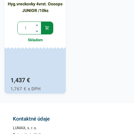
Hyg.vreckovky 4vrst. Oooops
JUNIOR /10ks
Skladom
1,437
€
1,767
€
s DPH
Kontaktné údaje
LUMAX, s. r. o.