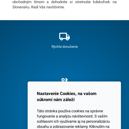
obchodným tímom a dohodnite si stretnutie kdekoľvek na
Slovensku. Radi Vás navštívime.
Rýchle doručenie
Spokojných 3600 zákazníkov
Nastavenie Cookies, na vašom
súkromí nám záleží
Táto stránka používa cookies na správne
fungovanie a analýzu návštevnosti. S vaším
súhlasom ich využívame aj na personalizáciu
obsahu a zobrazovanie reklamy. Kliknutím na