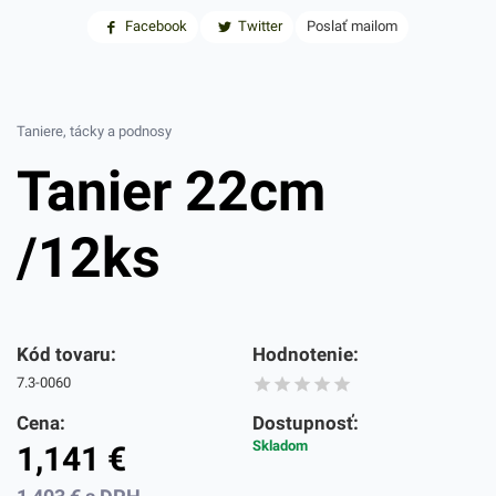
Facebook
Twitter
Poslať mailom
Taniere, tácky a podnosy
Tanier 22cm
/12ks
Kód tovaru:
Hodnotenie:
7.3-0060
Cena:
Dostupnosť:
Skladom
1,141
€