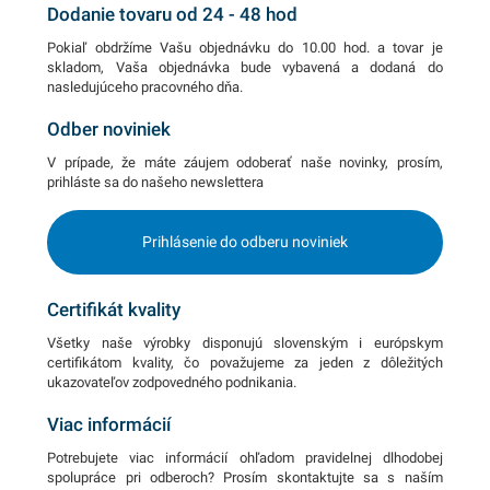
Dodanie tovaru od 24 - 48 hod
Pokiaľ obdržíme Vašu objednávku do 10.00 hod. a tovar je
skladom, Vaša objednávka bude vybavená a dodaná do
nasledujúceho pracovného dňa.
Odber noviniek
V prípade, že máte záujem odoberať naše novinky, prosím,
prihláste sa do našeho newslettera
Prihlásenie do odberu noviniek
Certifikát kvality
Všetky naše výrobky disponujú slovenským i európskym
certifikátom kvality, čo považujeme za jeden z dôležitých
ukazovateľov zodpovedného podnikania.
Viac informácií
Potrebujete viac informácií ohľadom pravidelnej dlhodobej
spolupráce pri odberoch? Prosím skontaktujte sa s naším