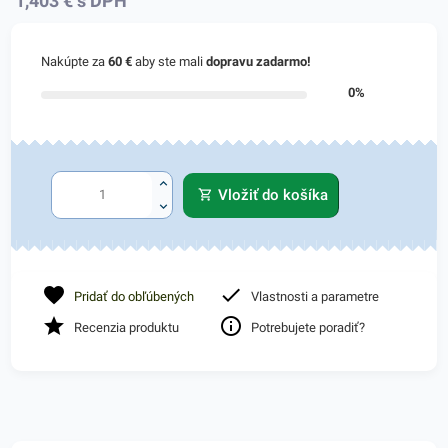
1,403
€
s DPH
Nakúpte za
60 €
aby ste mali
dopravu zadarmo!
0%
Vložiť do košíka
Pridať do obľúbených
Vlastnosti a parametre
Recenzia produktu
Potrebujete poradiť?