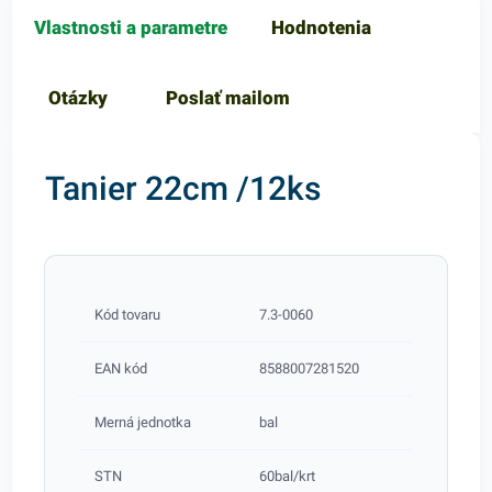
Vlastnosti a parametre
Hodnotenia
Otázky
Poslať mailom
Tanier 22cm /12ks
Kód tovaru
7.3-0060
EAN kód
8588007281520
Merná jednotka
bal
STN
60bal/krt