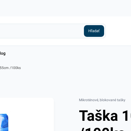
log
x55cm /100ks
Mikroténové, blokované tašky
Taška 