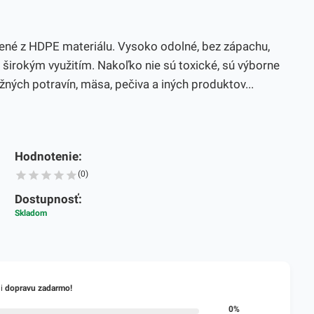
ené z HDPE materiálu. Vysoko odolné, bez zápachu,
 širokým využitím. Nakoľko nie sú toxické, sú výborne
žných potravín, mäsa, pečiva a iných produktov...
Hodnotenie:
(0)
Dostupnosť:
Skladom
li
dopravu zadarmo!
0%