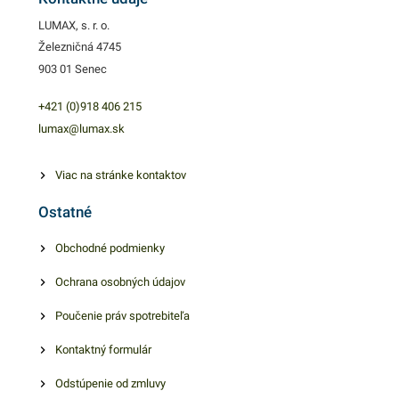
LUMAX, s. r. o.
Železničná 4745
903 01 Senec
+421 (0)918 406 215
lumax@lumax.sk
Viac na stránke kontaktov
Ostatné
Obchodné podmienky
Ochrana osobných údajov
Poučenie práv spotrebiteľa
Kontaktný formulár
Odstúpenie od zmluvy