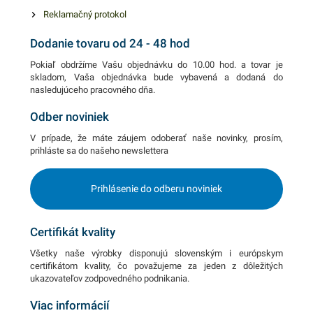
Reklamačný protokol
Dodanie tovaru od 24 - 48 hod
Pokiaľ obdržíme Vašu objednávku do 10.00 hod. a tovar je
skladom, Vaša objednávka bude vybavená a dodaná do
nasledujúceho pracovného dňa.
Odber noviniek
V prípade, že máte záujem odoberať naše novinky, prosím,
prihláste sa do našeho newslettera
Prihlásenie do odberu noviniek
Certifikát kvality
Všetky naše výrobky disponujú slovenským i európskym
certifikátom kvality, čo považujeme za jeden z dôležitých
ukazovateľov zodpovedného podnikania.
Viac informácií