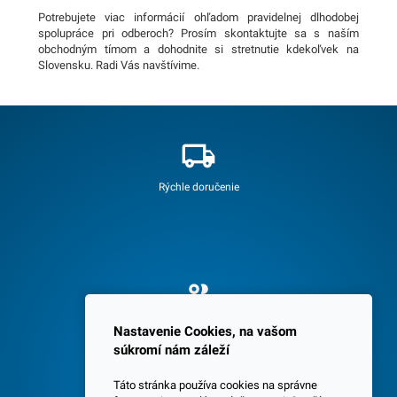
Potrebujete viac informácií ohľadom pravidelnej dlhodobej
spolupráce pri odberoch? Prosím skontaktujte sa s naším
obchodným tímom a dohodnite si stretnutie kdekoľvek na
Slovensku. Radi Vás navštívime.
Rýchle doručenie
Spokojných 3600 zákazníkov
Nastavenie Cookies, na vašom
súkromí nám záleží
Táto stránka používa cookies na správne