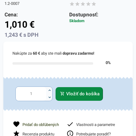
1.2-0007
Cena:
Dostupnosť:
Skladom
1,010
€
1,243
€
s DPH
Nakúpte za
60 €
aby ste mali
dopravu zadarmo!
0%
Vložiť do košíka
Pridať do obľúbených
Vlastnosti a parametre
Recenzia produktu
Potrebujete poradiť?