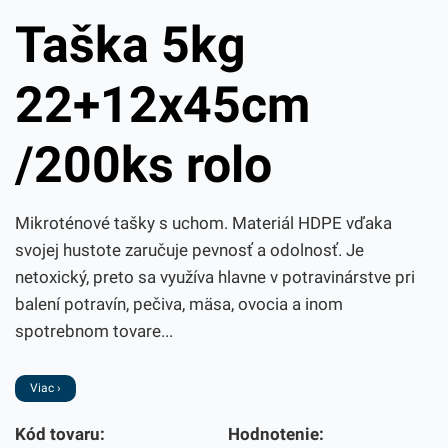
Taška 5kg
22+12x45cm
/200ks rolo
Mikroténové tašky s uchom. Materiál HDPE vďaka
svojej hustote zaručuje pevnosť a odolnosť. Je
netoxický, preto sa využíva hlavne v potravinárstve pri
balení potravín, pečiva, mäsa, ovocia a inom
spotrebnom tovare...
Viac ›
Kód tovaru:
Hodnotenie: