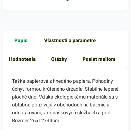
Popis
Vlastnosti a parametre
Hodnotenia
Otázky
Poslať mailom
Taška papierová z hnedého papiera. Pohodlný
úchyt formou krúteného držadla. Stabilne lepené
ploché dno. Vďaka ekologickému materiálu sa s
obľubou používajú v obchodoch na balenie a
odnos tovaru, v donáškových službách a pod.
Rozmer 26x12x34cm