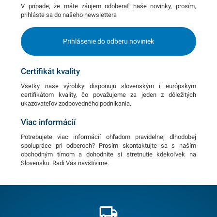
V prípade, že máte záujem odoberať naše novinky, prosím,
prihláste sa do našeho newslettera
Prihlásenie do odberu noviniek
Certifikát kvality
Všetky naše výrobky disponujú slovenským i európskym
certifikátom kvality, čo považujeme za jeden z dôležitých
ukazovateľov zodpovedného podnikania.
Viac informácií
Potrebujete viac informácií ohľadom pravidelnej dlhodobej
spolupráce pri odberoch? Prosím skontaktujte sa s naším
obchodným tímom a dohodnite si stretnutie kdekoľvek na
Slovensku. Radi Vás navštívime.