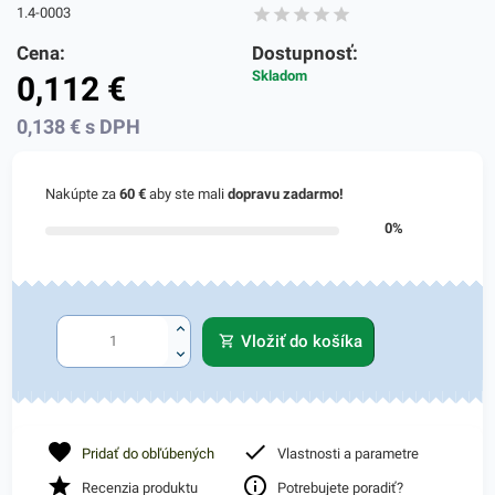
1.4-0003
Cena:
Dostupnosť:
Skladom
0,112
€
0,138
€
s DPH
Nakúpte za
60 €
aby ste mali
dopravu zadarmo!
0%
Vložiť do košíka
Pridať do obľúbených
Vlastnosti a parametre
Recenzia produktu
Potrebujete poradiť?