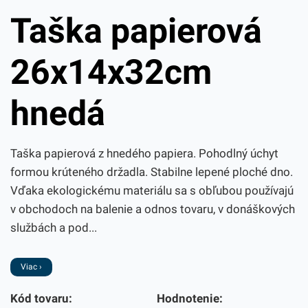
Taška papierová
26x14x32cm
hnedá
Taška papierová z hnedého papiera. Pohodlný úchyt
formou krúteného držadla. Stabilne lepené ploché dno.
Vďaka ekologickému materiálu sa s obľubou používajú
v obchodoch na balenie a odnos tovaru, v donáškových
službách a pod...
Viac ›
Kód tovaru:
Hodnotenie: