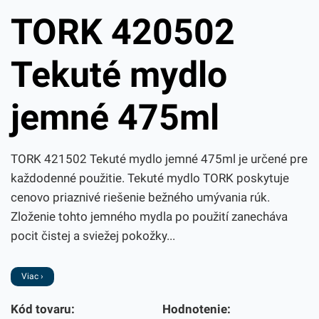
TORK 420502
Tekuté mydlo
jemné 475ml
TORK 421502 Tekuté mydlo jemné 475ml je určené pre
každodenné použitie. Tekuté mydlo TORK poskytuje
cenovo priaznivé riešenie bežného umývania rúk.
Zloženie tohto jemného mydla po použití zanecháva
pocit čistej a sviežej pokožky...
Viac ›
Kód tovaru:
Hodnotenie: