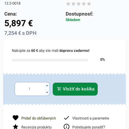
12.2-0018
Cena:
Dostupnosť:
Skladom
5,897
€
7,254
€
s DPH
Nakúpte za
60 €
aby ste mali
dopravu zadarmo!
0%
Vložiť do košíka
Pridať do obľúbených
Vlastnosti a parametre
Recenzia produktu
Potrebujete poradiť?