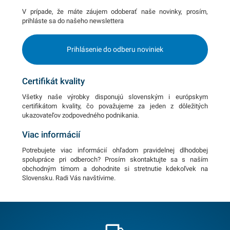
V prípade, že máte záujem odoberať naše novinky, prosím,
prihláste sa do našeho newslettera
Prihlásenie do odberu noviniek
Certifikát kvality
Všetky naše výrobky disponujú slovenským i európskym
certifikátom kvality, čo považujeme za jeden z dôležitých
ukazovateľov zodpovedného podnikania.
Viac informácií
Potrebujete viac informácií ohľadom pravidelnej dlhodobej
spolupráce pri odberoch? Prosím skontaktujte sa s naším
obchodným tímom a dohodnite si stretnutie kdekoľvek na
Slovensku. Radi Vás navštívime.