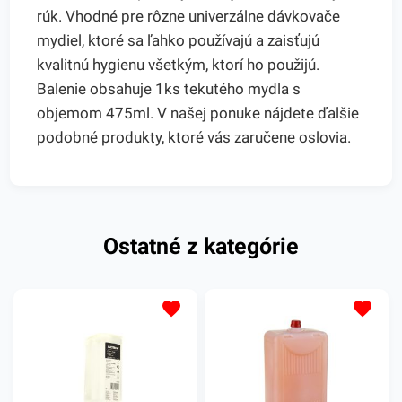
rúk. Vhodné pre rôzne univerzálne dávkovače
mydiel, ktoré sa ľahko používajú a zaisťujú
kvalitnú hygienu všetkým, ktorí ho použijú.
Balenie obsahuje 1ks tekutého mydla s
objemom 475ml. V našej ponuke nájdete ďalšie
podobné produkty, ktoré vás zaručene oslovia.
Ostatné z kategórie