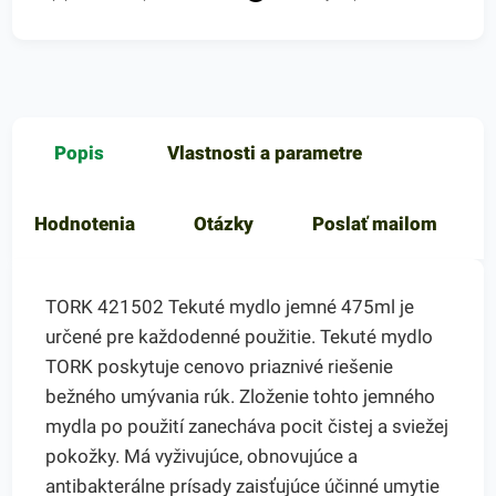
Popis
Vlastnosti a parametre
Hodnotenia
Otázky
Poslať mailom
TORK 421502 Tekuté mydlo jemné 475ml je
určené pre každodenné použitie. Tekuté mydlo
TORK poskytuje cenovo priaznivé riešenie
bežného umývania rúk. Zloženie tohto jemného
mydla po použití zanecháva pocit čistej a sviežej
pokožky. Má vyživujúce, obnovujúce a
antibakterálne prísady zaisťujúce účinné umytie