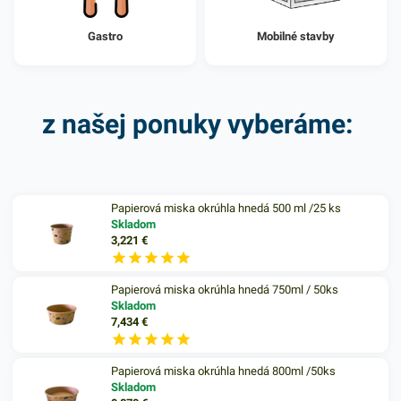
Gastro
Mobilné stavby
z našej ponuky vyberáme:
Papierová miska okrúhla hnedá 500 ml /25 ks
Skladom
3,221
€
Papierová miska okrúhla hnedá 750ml / 50ks
Skladom
7,434
€
Papierová miska okrúhla hnedá 800ml /50ks
Skladom