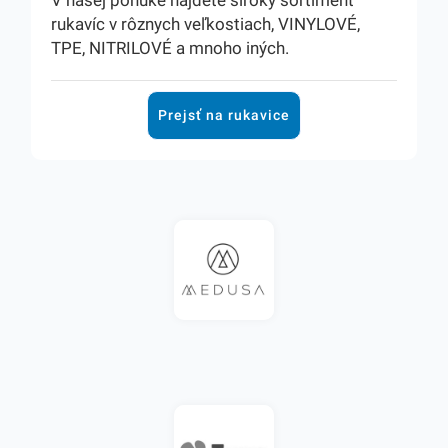
rukavíc v rôznych veľkostiach, VINYLOVÉ,
TPE, NITRILOVÉ a mnoho iných.
Prejsť na rukavice