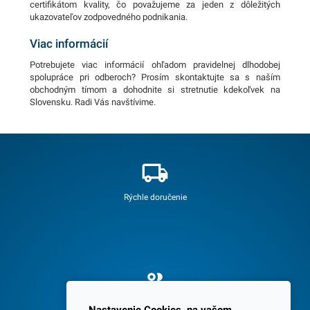
certifikátom kvality, čo považujeme za jeden z dôležitých
ukazovateľov zodpovedného podnikania.
Viac informácií
Potrebujete viac informácií ohľadom pravidelnej dlhodobej
spolupráce pri odberoch? Prosím skontaktujte sa s naším
obchodným tímom a dohodnite si stretnutie kdekoľvek na
Slovensku. Radi Vás navštívime.
Rýchle doručenie
Spokojných 3600 zákazníkov