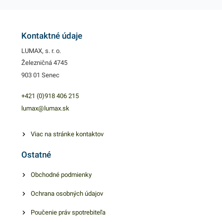
Kontaktné údaje
LUMAX, s. r. o.
Železničná 4745
903 01 Senec
+421 (0)918 406 215
lumax@lumax.sk
Viac na stránke kontaktov
Ostatné
Obchodné podmienky
Ochrana osobných údajov
Poučenie práv spotrebiteľa