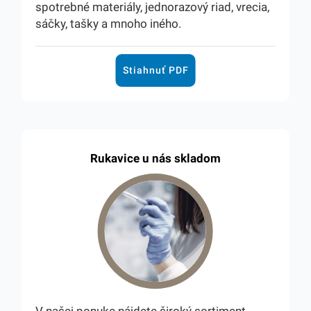
spotrebné materiály, jednorazový riad, vrecia,
sáčky, tašky a mnoho iného.
Stiahnuť PDF
Rukavice u nás skladom
V našej ponuke nájdete široký sortiment