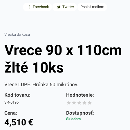
Facebook
Twitter
Poslať mailom
Vrecká do koša
Vrece 90 x 110cm
žlté 10ks
Vrece LDPE. Hrúbka 60 mikrónov.
Kód tovaru:
Hodnotenie:
3.4-0195
Cena:
Dostupnosť:
Skladom
4,510
€