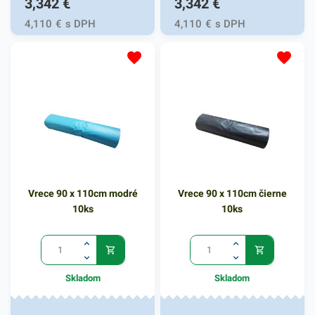
3,342
€
3,342
€
4,110
€
s DPH
4,110
€
s DPH
Vrece 90 x 110cm modré
Vrece 90 x 110cm čierne
10ks
10ks
Skladom
Skladom