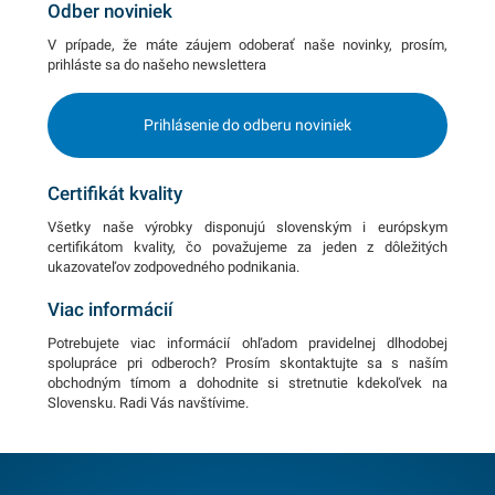
Odber noviniek
V prípade, že máte záujem odoberať naše novinky, prosím,
prihláste sa do našeho newslettera
Prihlásenie do odberu noviniek
Certifikát kvality
Všetky naše výrobky disponujú slovenským i európskym
certifikátom kvality, čo považujeme za jeden z dôležitých
ukazovateľov zodpovedného podnikania.
Viac informácií
Potrebujete viac informácií ohľadom pravidelnej dlhodobej
spolupráce pri odberoch? Prosím skontaktujte sa s naším
obchodným tímom a dohodnite si stretnutie kdekoľvek na
Slovensku. Radi Vás navštívime.