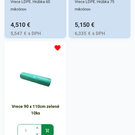
Vrece LDPE. Hrúbka 60
Vrece LDPE. Hrúbka 75
mikrónov.
mikrónov.
4,510
€
5,150
€
5,547
€
s DPH
6,335
€
s DPH
Vrece 90 x 110cm zelené
10ks