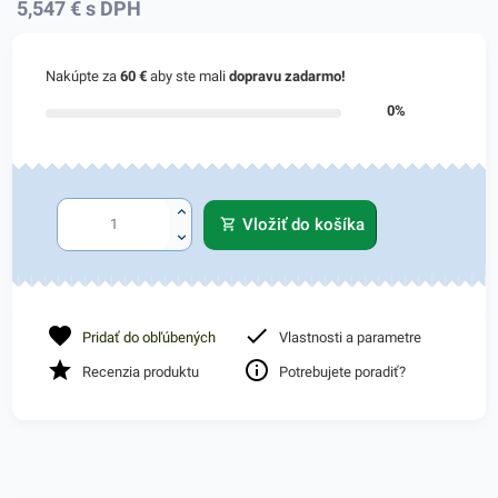
5,547
€
s DPH
Nakúpte za
60 €
aby ste mali
dopravu zadarmo!
0%
Vložiť do košíka
Pridať do obľúbených
Vlastnosti a parametre
Recenzia produktu
Potrebujete poradiť?