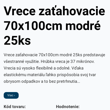
Vrece zaťahovacie
70x100cm modré
25ks
Vrece zaťahovacie 70x100cm modré 25ks predstavuje
všestranné využitie. Hrúbka vreca je 37 mikrónov.
Vrecia sú vysoko flexibilné a odolné. Vďaka
elastickému materiálu ľahko prispôsobia svoj tvar
obrysom odpadkov a to bez pretrhnutia...
Viac ›
Kód tovaru:
Hodnotenie: