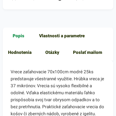
Popis
Vlastnosti a parametre
Hodnotenia
Otázky
Poslať mailom
Vrece zaťahovacie 70x100cm modré 25ks
predstavuje všestranné využitie. Hrúbka vreca je
37 mikrónov. Vrecia sú vysoko flexibilné a
odolné. Vďaka elastickému materiálu ľahko
prispôsobia svoj tvar obrysom odpadkov a to
bez pretrhnutia. Praktické zaťahovacie vrecia do
košov či zberných nádob, vyrobené z igelitu.