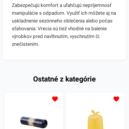
Zabezpečujú komfort a uľahčujú nepríjemnosť
manipulácie s odpadom. Využiť ich môžete aj na
uskladnenie sezónneho oblečenia alebo počas
sťahovania. Vrecia sú tiež vhodné na balenie
výrobkov pred navlhnutím, vyschnutím či
znečistením.
Ostatné z kategórie