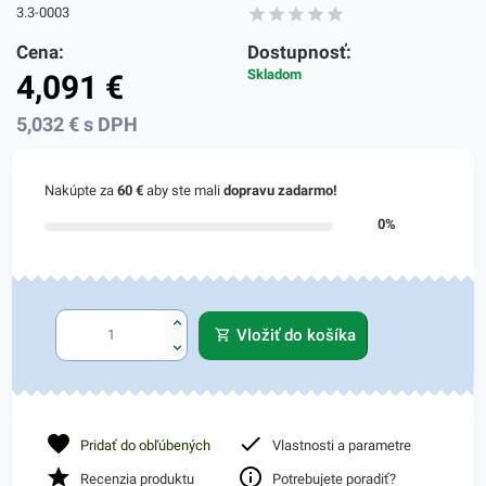
3.3-0003
Cena:
Dostupnosť:
Skladom
4,091
€
5,032
€
s DPH
Nakúpte za
60 €
aby ste mali
dopravu zadarmo!
0%
Vložiť do košíka
Pridať do obľúbených
Vlastnosti a parametre
Recenzia produktu
Potrebujete poradiť?