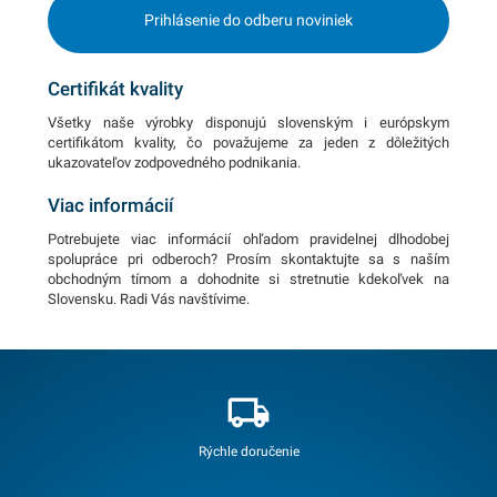
Prihlásenie do odberu noviniek
Certifikát kvality
Všetky naše výrobky disponujú slovenským i európskym
certifikátom kvality, čo považujeme za jeden z dôležitých
ukazovateľov zodpovedného podnikania.
Viac informácií
Potrebujete viac informácií ohľadom pravidelnej dlhodobej
spolupráce pri odberoch? Prosím skontaktujte sa s naším
obchodným tímom a dohodnite si stretnutie kdekoľvek na
Slovensku. Radi Vás navštívime.
Rýchle doručenie