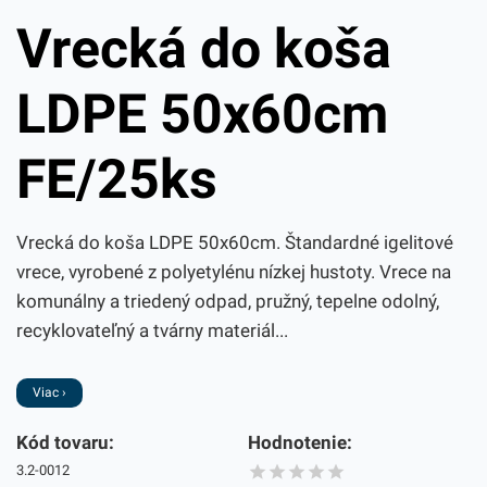
Vrecká do koša
LDPE 50x60cm
FE/25ks
Vrecká do koša LDPE 50x60cm. Štandardné igelitové
vrece, vyrobené z polyetylénu nízkej hustoty. Vrece na
komunálny a triedený odpad, pružný, tepelne odolný,
recyklovateľný a tvárny materiál...
Viac ›
Kód tovaru:
Hodnotenie:
3.2-0012