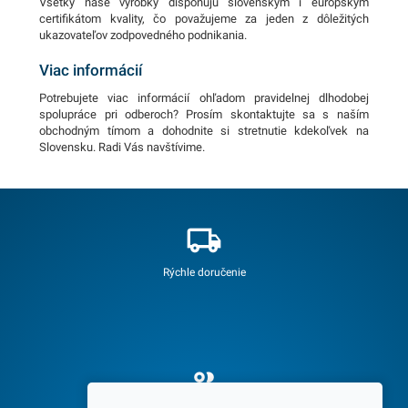
Všetky naše výrobky disponujú slovenským i európskym
certifikátom kvality, čo považujeme za jeden z dôležitých
ukazovateľov zodpovedného podnikania.
Viac informácií
Potrebujete viac informácií ohľadom pravidelnej dlhodobej
spolupráce pri odberoch? Prosím skontaktujte sa s naším
obchodným tímom a dohodnite si stretnutie kdekoľvek na
Slovensku. Radi Vás navštívime.
Rýchle doručenie