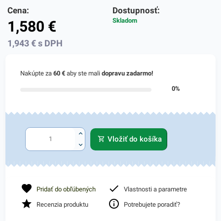
Cena:
Dostupnosť:
Skladom
1,580
€
1,943
€
s DPH
Nakúpte za
60 €
aby ste mali
dopravu zadarmo!
0%
Vložiť do košíka
Pridať do obľúbených
Vlastnosti a parametre
Recenzia produktu
Potrebujete poradiť?