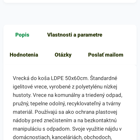
Popis
Vlastnosti a parametre
Hodnotenia
Otázky
Poslať mailom
Vrecká do koša LDPE 50x60cm. Štandardné
igelitové vrece, vyrobené z polyetylénu nízkej
hustoty. Vrece na komunálny a triedený odpad,
pružný, tepelne odolný, recyklovateľný a tvárny
materiál. Používajú sa ako ochrana plastovej
nádoby pred znečistením a na bezkontaktnú
manipuláciu s odpadom. Svoje využitie nájdu v
domácnostiach, kanceláriách, obchodoch,