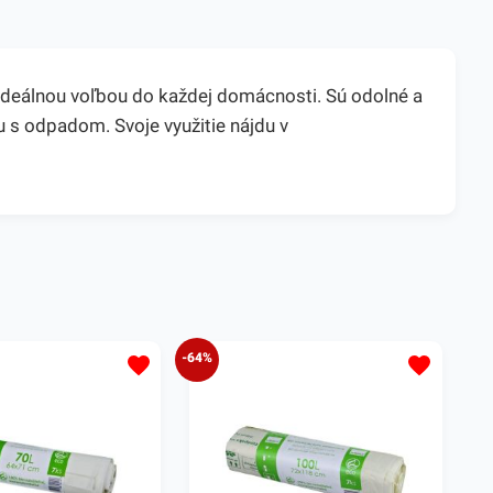
deálnou voľbou do každej domácnosti. Sú odolné a
 s odpadom. Svoje využitie nájdu v
-64%