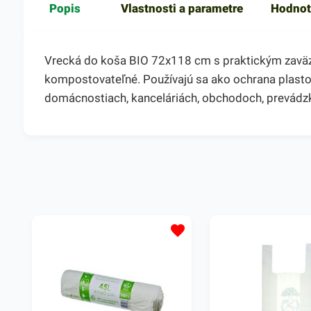
Popis
Vlastnosti a parametre
Hodnot
Vrecká do koša BIO 72x118 cm s praktickým zaväzo
kompostovateľné. Používajú sa ako ochrana plasto
domácnostiach, kanceláriách, obchodoch, prevádzk