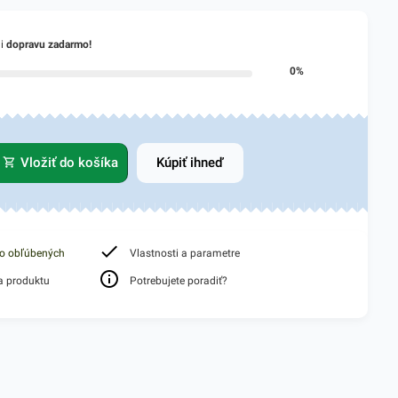
li
dopravu zadarmo!
0%
Vložiť do košíka
Kúpiť ihneď
do obľúbených
Vlastnosti a parametre
a produktu
Potrebujete poradiť?