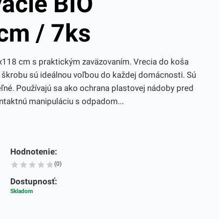
acie BIO
cm / 7ks
x118 cm s praktickým zaväzovaním. Vrecia do koša
 škrobu sú ideálnou voľbou do každej domácnosti. Sú
né. Používajú sa ako ochrana plastovej nádoby pred
ntaktnú manipuláciu s odpadom...
Hodnotenie:
(0)
Dostupnosť:
Skladom