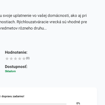
 svoje uplatnenie vo vašej domácnosti, ako aj pri
nostiach. Rýchlouzatváracie vrecká sú vhodné pre
redmetov rôzneho druhu...
Hodnotenie:
(0)
Dostupnosť:
Skladom
li
dopravu zadarmo!
0%