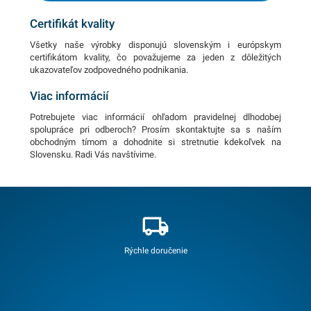
Certifikát kvality
Všetky naše výrobky disponujú slovenským i európskym
certifikátom kvality, čo považujeme za jeden z dôležitých
ukazovateľov zodpovedného podnikania.
Viac informácií
Potrebujete viac informácií ohľadom pravidelnej dlhodobej
spolupráce pri odberoch? Prosím skontaktujte sa s naším
obchodným tímom a dohodnite si stretnutie kdekoľvek na
Slovensku. Radi Vás navštívime.
Rýchle doručenie