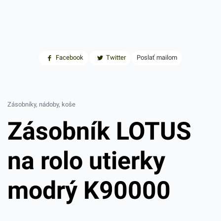
Facebook
Twitter
Poslať mailom
Zásobníky, nádoby, koše
Zásobník LOTUS
na rolo utierky
modrý K90000