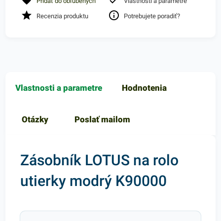
Pridať do obľúbených
Vlastnosti a parametre
Recenzia produktu
Potrebujete poradiť?
Vlastnosti a parametre
Hodnotenia
Otázky
Poslať mailom
Zásobník LOTUS na rolo
utierky modrý K90000