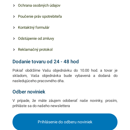
Ochrana osobných údajov
dávkovanie a jednoduchú
obsluhu.
Poučenie práv spotrebiteľa
Kontaktný formulár
Odstúpenie od zmluvy
Reklamačný protokol
Dodanie tovaru od 24 - 48 hod
Pokiaľ obdržíme Vašu objednávku do 10.00 hod. a tovar je
skladom, Vaša objednávka bude vybavená a dodaná do
nasledujúceho pracovného dňa.
Odber noviniek
V prípade, že máte záujem odoberať naše novinky, prosím,
prihláste sa do našeho newslettera
Prihlásenie do odberu noviniek