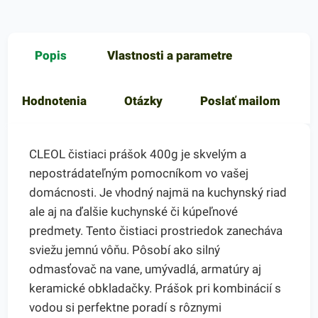
Popis
Vlastnosti a parametre
Hodnotenia
Otázky
Poslať mailom
CLEOL čistiaci prášok 400g je skvelým a
nepostrádateľným pomocníkom vo vašej
domácnosti. Je vhodný najmä na kuchynský riad
ale aj na ďalšie kuchynské či kúpeľnové
predmety. Tento čistiaci prostriedok zanecháva
sviežu jemnú vôňu. Pôsobí ako silný
odmasťovač na vane, umývadlá, armatúry aj
keramické obkladačky. Prášok pri kombinácií s
vodou si perfektne poradí s rôznymi