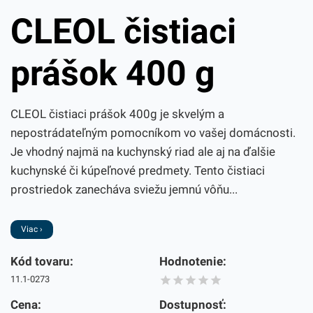
CLEOL čistiaci
prášok 400 g
CLEOL čistiaci prášok 400g je skvelým a
nepostrádateľným pomocníkom vo vašej domácnosti.
Je vhodný najmä na kuchynský riad ale aj na ďalšie
kuchynské či kúpeľnové predmety. Tento čistiaci
prostriedok zanecháva sviežu jemnú vôňu...
Viac ›
Kód tovaru:
Hodnotenie:
11.1-0273
Cena:
Dostupnosť: