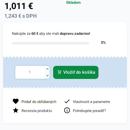
Skladom
1,011
€
1,243
€
s DPH
Nakúpte za
60 €
aby ste mali
dopravu zadarmo!
0%
Vložiť do košíka
Pridať do obľúbených
Vlastnosti a parametre
Recenzia produktu
Potrebujete poradiť?