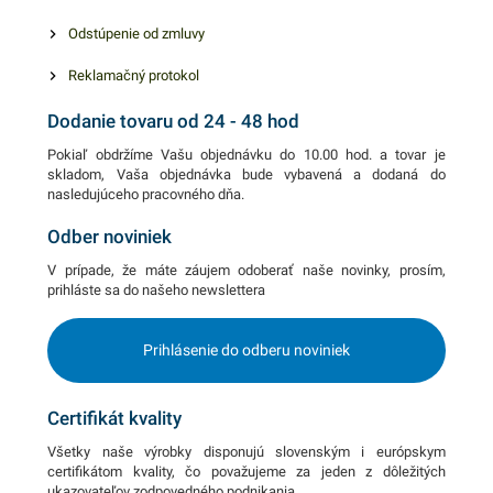
Odstúpenie od zmluvy
Reklamačný protokol
Dodanie tovaru od 24 - 48 hod
Pokiaľ obdržíme Vašu objednávku do 10.00 hod. a tovar je
skladom, Vaša objednávka bude vybavená a dodaná do
nasledujúceho pracovného dňa.
Odber noviniek
V prípade, že máte záujem odoberať naše novinky, prosím,
prihláste sa do našeho newslettera
Prihlásenie do odberu noviniek
Certifikát kvality
Všetky naše výrobky disponujú slovenským i európskym
certifikátom kvality, čo považujeme za jeden z dôležitých
ukazovateľov zodpovedného podnikania.