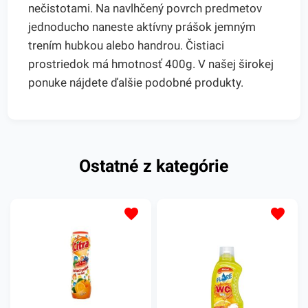
nečistotami. Na navlhčený povrch predmetov
jednoducho naneste aktívny prášok jemným
trením hubkou alebo handrou. Čistiaci
prostriedok má hmotnosť 400g. V našej širokej
ponuke nájdete ďalšie podobné produkty.
Ostatné z kategórie