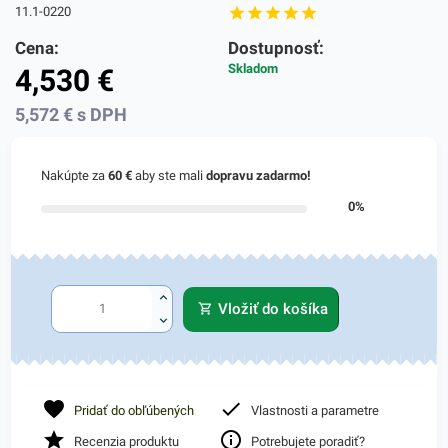
11.1-0220
Cena:
Dostupnosť:
Skladom
4,530
€
5,572
€
s DPH
Nakúpte za
60 €
aby ste mali
dopravu zadarmo!
0%
Vložiť do košíka
Pridať do obľúbených
Vlastnosti a parametre
Recenzia produktu
Potrebujete poradiť?