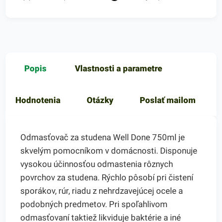
Popis
Vlastnosti a parametre
Hodnotenia
Otázky
Poslať mailom
Odmasťovač za studena Well Done 750ml je
skvelým pomocníkom v domácnosti. Disponuje
vysokou účinnosťou odmastenia rôznych
povrchov za studena. Rýchlo pôsobí pri čistení
sporákov, rúr, riadu z nehrdzavejúcej ocele a
podobných predmetov. Pri spoľahlivom
odmasťovaní taktiež likviduje baktérie a iné