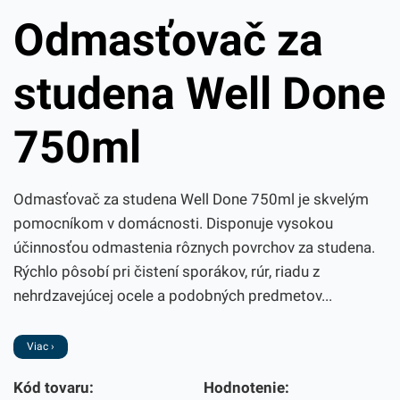
Odmasťovač za
studena Well Done
750ml
Odmasťovač za studena Well Done 750ml je skvelým
pomocníkom v domácnosti. Disponuje vysokou
účinnosťou odmastenia rôznych povrchov za studena.
Rýchlo pôsobí pri čistení sporákov, rúr, riadu z
nehrdzavejúcej ocele a podobných predmetov...
Viac ›
Kód tovaru:
Hodnotenie: