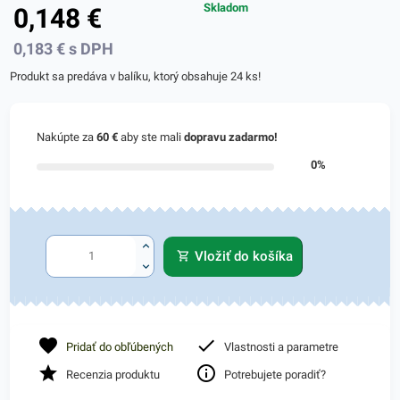
Skladom
0,148
€
0,183
€
s DPH
Produkt sa predáva v balíku, ktorý obsahuje 24 ks!
Nakúpte za
60 €
aby ste mali
dopravu zadarmo!
0%
Vložiť do košíka
Pridať do obľúbených
Vlastnosti a parametre
Recenzia produktu
Potrebujete poradiť?