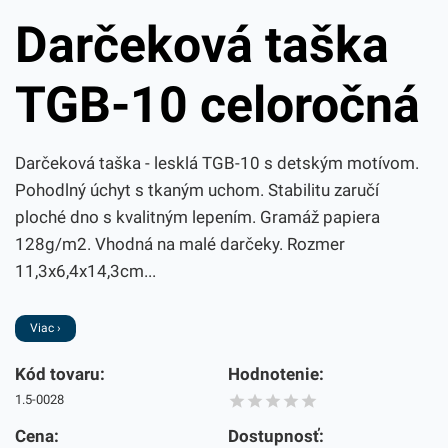
Darčeková taška
TGB-10 celoročná
Darčeková taška - lesklá TGB-10 s detským motívom.
Pohodlný úchyt s tkaným uchom. Stabilitu zaručí
ploché dno s kvalitným lepením. Gramáž papiera
128g/m2. Vhodná na malé darčeky. Rozmer
11,3x6,4x14,3cm...
Viac ›
Kód tovaru:
Hodnotenie:
1.5-0028
Cena:
Dostupnosť: