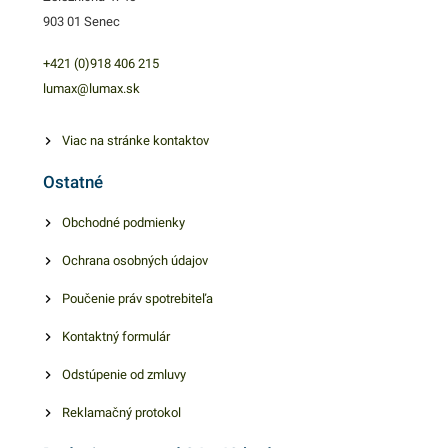
903 01 Senec
+421 (0)918 406 215
lumax@lumax.sk
Viac na stránke kontaktov
Ostatné
Obchodné podmienky
Ochrana osobných údajov
Poučenie práv spotrebiteľa
Kontaktný formulár
Odstúpenie od zmluvy
Reklamačný protokol