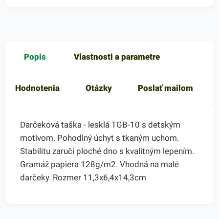
Popis
Vlastnosti a parametre
Hodnotenia
Otázky
Poslať mailom
Darčeková taška - lesklá TGB-10 s detským
motívom. Pohodlný úchyt s tkaným uchom.
Stabilitu zaručí ploché dno s kvalitným lepením.
Gramáž papiera 128g/m2. Vhodná na malé
darčeky. Rozmer 11,3x6,4x14,3cm