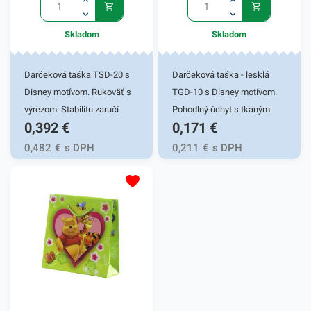
Skladom
Skladom
Darčeková taška TSD-20 s
Darčeková taška - lesklá
Disney motívom. Rukoväť s
TGD-10 s Disney motívom.
výrezom. Stabilitu zaručí
Pohodlný úchyt s tkaným
0,392
€
0,171
€
ploché dno s kvalitným
uchom. Stabilitu zaručí
lepením. Gramáž 170g/m2.
ploché dno s kvalitným
0,482
€
s DPH
0,211
€
s DPH
Vhodná na darčekové
lepením. Gramáž papiera
predmety pre najmenších s
128g/m2. Vhodná na malé
obľúbenými Disney
radosti pre najmenších.
postavičkami. Rozmer
Rozmer 11,3x6,4x14,3cm
17,8x22,9x9,8cm.