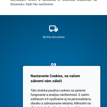
Slovensku. Radi Vás navštívime.
Rýchle doručenie
Spokojných 3600 zákazníkov
Nastavenie Cookies, na vašom
súkromí nám záleží
Táto stránka používa cookies na správne
fungovanie a analýzu návštevnosti. S vaším
súhlasom ich využívame aj na personalizáciu
obsahu a zobrazovanie reklamy. Kliknutím na