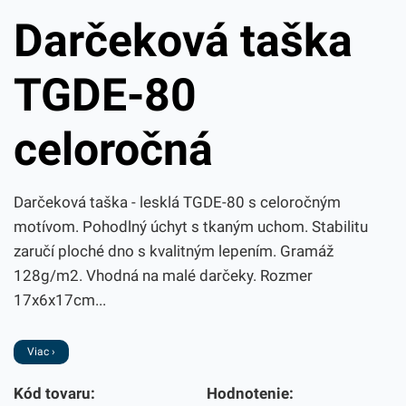
Darčeková taška
TGDE-80
celoročná
Darčeková taška - lesklá TGDE-80 s celoročným
motívom. Pohodlný úchyt s tkaným uchom. Stabilitu
zaručí ploché dno s kvalitným lepením. Gramáž
128g/m2. Vhodná na malé darčeky. Rozmer
17x6x17cm...
Viac ›
Kód tovaru:
Hodnotenie: