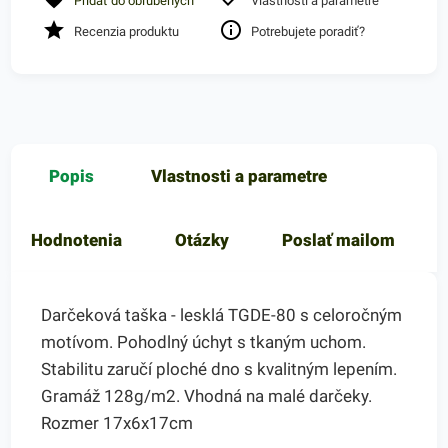
Pridať do obľúbených
Vlastnosti a parametre
Recenzia produktu
Potrebujete poradiť?
Popis
Vlastnosti a parametre
Hodnotenia
Otázky
Poslať mailom
Darčeková taška - lesklá TGDE-80 s celoročným
motívom. Pohodlný úchyt s tkaným uchom.
Stabilitu zaručí ploché dno s kvalitným lepením.
Gramáž 128g/m2. Vhodná na malé darčeky.
Rozmer 17x6x17cm