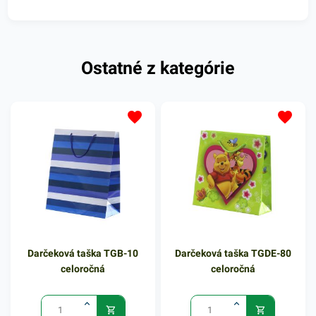
Ostatné z kategórie
Darčeková taška TGB-10
Darčeková taška TGDE-80
celoročná
celoročná