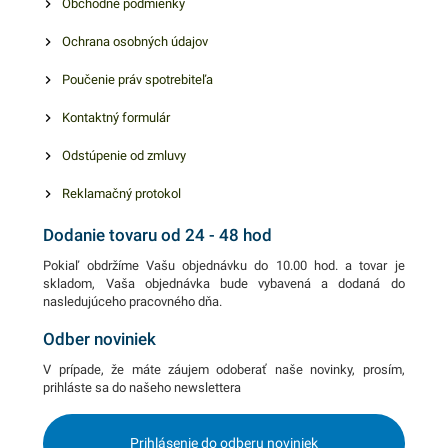
Obchodné podmienky
Ochrana osobných údajov
Poučenie práv spotrebiteľa
Kontaktný formulár
Odstúpenie od zmluvy
Reklamačný protokol
Dodanie tovaru od 24 - 48 hod
Pokiaľ obdržíme Vašu objednávku do 10.00 hod. a tovar je
skladom, Vaša objednávka bude vybavená a dodaná do
nasledujúceho pracovného dňa.
Odber noviniek
V prípade, že máte záujem odoberať naše novinky, prosím,
prihláste sa do našeho newslettera
Prihlásenie do odberu noviniek