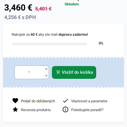
Skladom
3,460
€
5,401
€
4,256
€
s DPH
Nakúpte za
60 €
aby ste mali
dopravu zadarmo!
0%
Vložiť do košíka
Pridať do obľúbených
Vlastnosti a parametre
Recenzia produktu
Potrebujete poradiť?