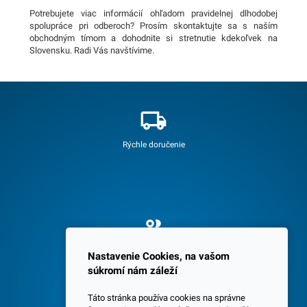
Potrebujete viac informácií ohľadom pravidelnej dlhodobej
spolupráce pri odberoch? Prosím skontaktujte sa s naším
obchodným tímom a dohodnite si stretnutie kdekoľvek na
Slovensku. Radi Vás navštívime.
Rýchle doručenie
Spokojných 3600 zákazníkov
Nastavenie Cookies, na vašom
súkromí nám záleží
Táto stránka používa cookies na správne