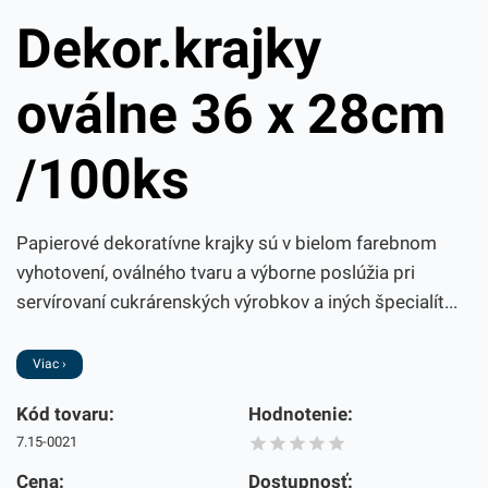
Dekor.krajky
oválne 36 x 28cm
/100ks
Papierové dekoratívne krajky sú v bielom farebnom
vyhotovení, oválného tvaru a výborne poslúžia pri
servírovaní cukrárenských výrobkov a iných špecialít...
Viac ›
Kód tovaru:
Hodnotenie:
7.15-0021
Cena:
Dostupnosť: