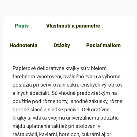
Popis
Vlastnosti a parametre
Hodnotenia
Otázky
Poslať mailom
Papierové dekoratívne krajky sú v bielom
farebnom vyhotovení, oválného tvaru a výborne
poslúžia pri servírovaní cukrárenských výrobkov
a iných špecialít. Sú vhodné predovšetkým na
použitie pod rôzne torty, lahodné zákusky, rôzne
drobné slané a sladké pečivo. Dekoratívne
krajky si vďaka svojmu univerzálnemu použitiu
nájdu uplatnenie taktiež pri stolovaní v
reštaurácií, kaviarni, hoteloch, cukrárni aj pri