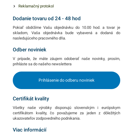
Reklamačný protokol
Dodanie tovaru od 24 - 48 hod
Pokiaľ obdržíme Vašu objednávku do 10.00 hod. a tovar je
skladom, Vaša objednávka bude vybavená a dodaná do
nasledujúceho pracovného dňa.
Odber noviniek
V prípade, že máte záujem odoberať naše novinky, prosím,
prihláste sa do našeho newslettera
Prihlásenie do odberu noviniek
Certifikát kvality
Všetky naše výrobky disponujú slovenským i európskym
certifikátom kvality, čo považujeme za jeden z dôležitých
ukazovateľov zodpovedného podnikania.
Viac informácií