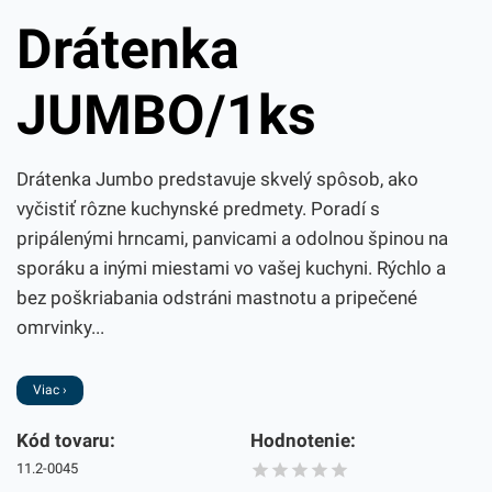
Drátenka
JUMBO/1ks
Drátenka Jumbo predstavuje skvelý spôsob, ako
vyčistiť rôzne kuchynské predmety. Poradí s
pripálenými hrncami, panvicami a odolnou špinou na
sporáku a inými miestami vo vašej kuchyni. Rýchlo a
bez poškriabania odstráni mastnotu a pripečené
omrvinky...
Viac ›
Kód tovaru:
Hodnotenie:
11.2-0045