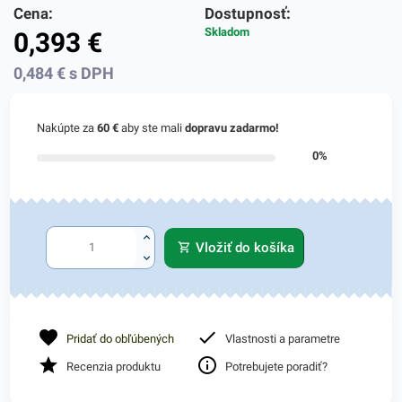
Cena:
Dostupnosť:
Skladom
0,393
€
0,484
€
s DPH
Nakúpte za
60 €
aby ste mali
dopravu zadarmo!
0%
Vložiť do košíka
Pridať do obľúbených
Vlastnosti a parametre
Recenzia produktu
Potrebujete poradiť?