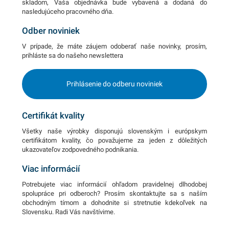
skladom, Vaša objednávka bude vybavená a dodaná do
nasledujúceho pracovného dňa.
Odber noviniek
V prípade, že máte záujem odoberať naše novinky, prosím,
prihláste sa do našeho newslettera
Prihlásenie do odberu noviniek
Certifikát kvality
Všetky naše výrobky disponujú slovenským i európskym
certifikátom kvality, čo považujeme za jeden z dôležitých
ukazovateľov zodpovedného podnikania.
Viac informácií
Potrebujete viac informácií ohľadom pravidelnej dlhodobej
spolupráce pri odberoch? Prosím skontaktujte sa s naším
obchodným tímom a dohodnite si stretnutie kdekoľvek na
Slovensku. Radi Vás navštívime.