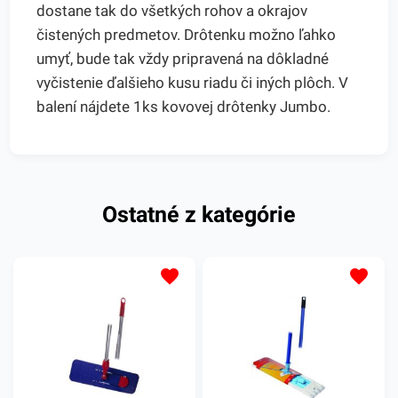
dostane tak do všetkých rohov a okrajov
čistených predmetov. Drôtenku možno ľahko
umyť, bude tak vždy pripravená na dôkladné
vyčistenie ďalšieho kusu riadu či iných plôch. V
balení nájdete 1ks kovovej drôtenky Jumbo.
Ostatné z kategórie