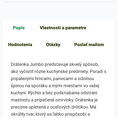
Popis
Vlastnosti a parametre
Hodnotenia
Otázky
Poslať mailom
Drátenka Jumbo predstavuje skvelý spôsob,
ako vyčistiť rôzne kuchynské predmety. Poradí s
pripálenými hrncami, panvicami a odolnou
špinou na sporáku a inými miestami vo vašej
kuchyni. Rýchlo a bez poškriabania odstráni
mastnotu a pripečené omrvinky. Drátenka je
precízne upletená z oceľových drôtikov. Má
okrúhly tvar, ktorý sa ľahko prispôsobí a