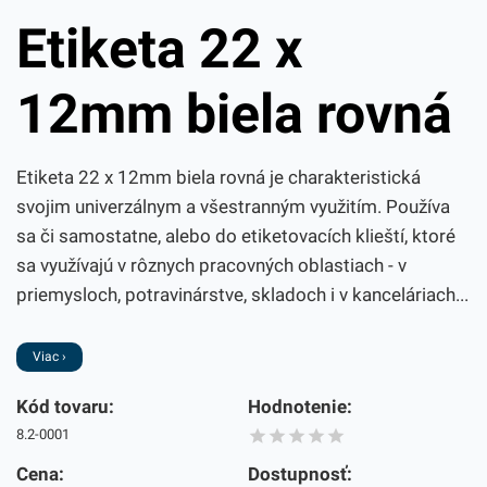
Etiketa 22 x
12mm biela rovná
Etiketa 22 x 12mm biela rovná je charakteristická
svojim univerzálnym a všestranným využitím. Používa
sa či samostatne, alebo do etiketovacích klieští, ktoré
sa využívajú v rôznych pracovných oblastiach - v
priemysloch, potravinárstve, skladoch i v kanceláriach...
Viac ›
Kód tovaru:
Hodnotenie:
8.2-0001
Cena:
Dostupnosť: