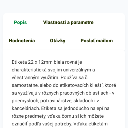
Popis
Vlastnosti a parametre
Hodnotenia
Otázky
Poslať mailom
Etiketa 22 x 12mm biela rovná je
charakteristická svojim univerzálnym a
všestranným využitím. Používa sa či
samostatne, alebo do etiketovacích klieští, ktoré
sa využívajú v rôznych pracovných oblastiach - v
priemysloch, potravinárstve, skladoch i v
kanceláriach. Etiketa sa jednoducho nalepí na
rôzne predmety, vďaka čomu si ich môžete
označiť podľa vašej potreby. Vďaka etiketám