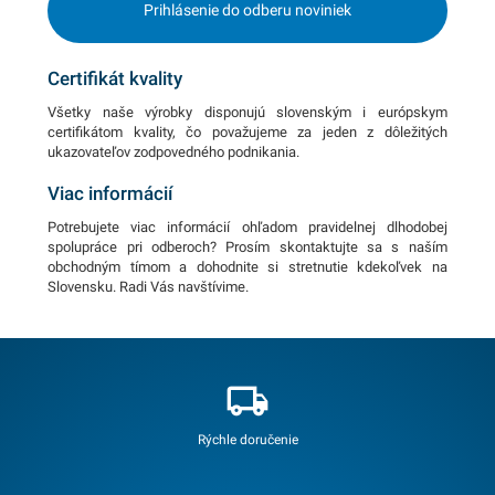
Prihlásenie do odberu noviniek
Certifikát kvality
Všetky naše výrobky disponujú slovenským i európskym
certifikátom kvality, čo považujeme za jeden z dôležitých
ukazovateľov zodpovedného podnikania.
Viac informácií
Potrebujete viac informácií ohľadom pravidelnej dlhodobej
spolupráce pri odberoch? Prosím skontaktujte sa s naším
obchodným tímom a dohodnite si stretnutie kdekoľvek na
Slovensku. Radi Vás navštívime.
Rýchle doručenie