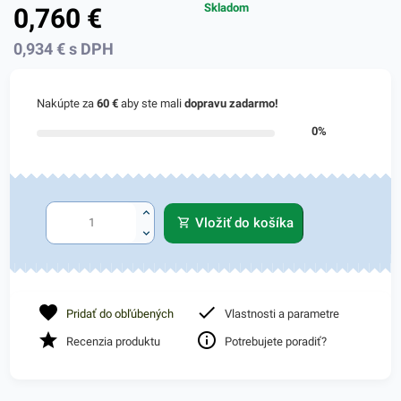
Skladom
0,760
€
0,934
€
s DPH
Nakúpte za
60 €
aby ste mali
dopravu zadarmo!
0%
Vložiť do košíka
Pridať do obľúbených
Vlastnosti a parametre
Recenzia produktu
Potrebujete poradiť?