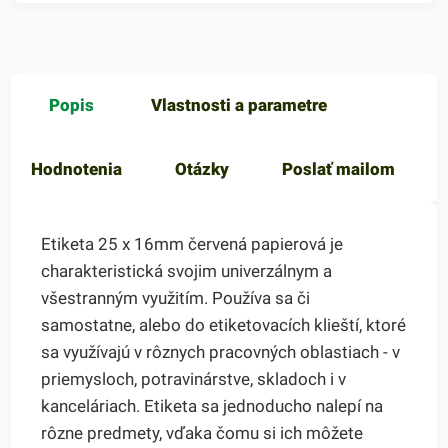
Popis
Vlastnosti a parametre
Hodnotenia
Otázky
Poslať mailom
Etiketa 25 x 16mm červená papierová je
charakteristická svojim univerzálnym a
všestranným využitím. Používa sa či
samostatne, alebo do etiketovacích klieští, ktoré
sa využívajú v rôznych pracovných oblastiach - v
priemysloch, potravinárstve, skladoch i v
kanceláriach. Etiketa sa jednoducho nalepí na
rôzne predmety, vďaka čomu si ich môžete