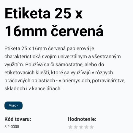
Etiketa 25 x
16mm červená
Etiketa 25 x 16mm červená papierová je
charakteristická svojim univerzálnym a všestranným
využitím. Používa sa či samostatne, alebo do
etiketovacích klieští, ktoré sa využívajú v rôznych
pracovných oblastiach - v priemysloch, potravinárstve,
skladoch i v kanceláriach...
Viac ›
Kód tovaru:
Hodnotenie:
8.2-0005