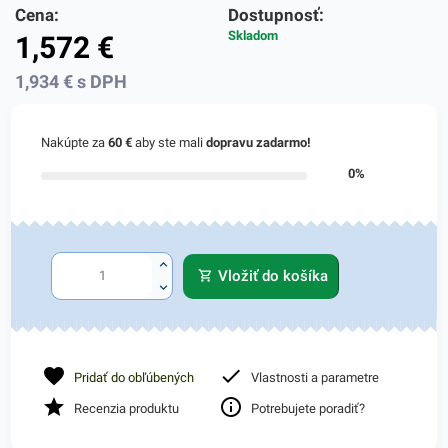
Cena:
Dostupnosť:
Skladom
1,572
€
1,934
€
s DPH
Nakúpte za
60 €
aby ste mali
dopravu zadarmo!
0%
Vložiť do košíka
Pridať do obľúbených
Vlastnosti a parametre
Recenzia produktu
Potrebujete poradiť?