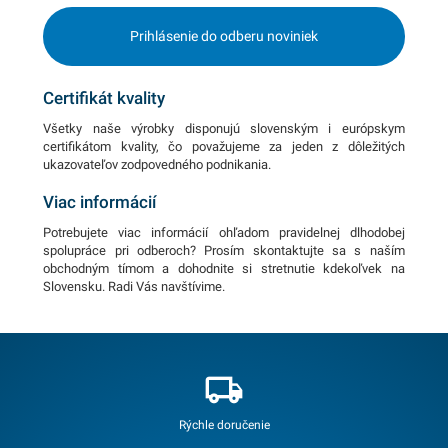
Prihlásenie do odberu noviniek
Certifikát kvality
Všetky naše výrobky disponujú slovenským i európskym
certifikátom kvality, čo považujeme za jeden z dôležitých
ukazovateľov zodpovedného podnikania.
Viac informácií
Potrebujete viac informácií ohľadom pravidelnej dlhodobej
spolupráce pri odberoch? Prosím skontaktujte sa s naším
obchodným tímom a dohodnite si stretnutie kdekoľvek na
Slovensku. Radi Vás navštívime.
Rýchle doručenie