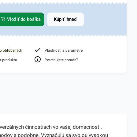
Vložiť do košíka
Kúpiť ihneď
do obľúbených
Vlastnosti a parametre
a produktu
Potrebujete poradiť?
verzálnych činnostiach vo vašej domácnosti.
bchodov a podobne. Vyznačujú sa svojou vysokou