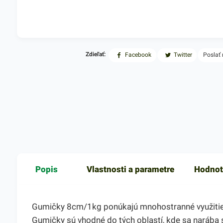
Zdieľať:
Facebook
Twitter
Poslať
Popis
Vlastnosti a parametre
Hodnot
Gumičky 8cm/1kg ponúkajú mnohostranné využitie. P
Gumičky sú vhodné do tých oblastí, kde sa narába 