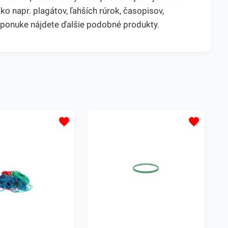
o napr. plagátov, ľahších rúrok, časopisov,
 ponuke nájdete ďalšie podobné produkty.