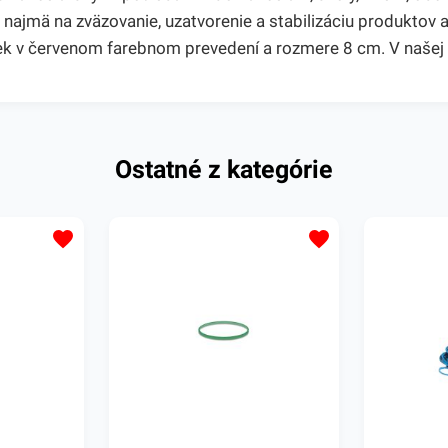
najmä na zväzovanie, uzatvorenie a stabilizáciu produktov ak
ek v červenom farebnom prevedení a rozmere 8 cm. V našej
Ostatné z kategórie