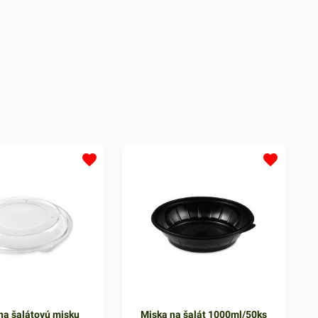
na šalátovú misku
Miska na šalát 1000ml/50ks