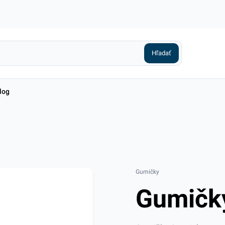
log
Gumičky
Gumičk