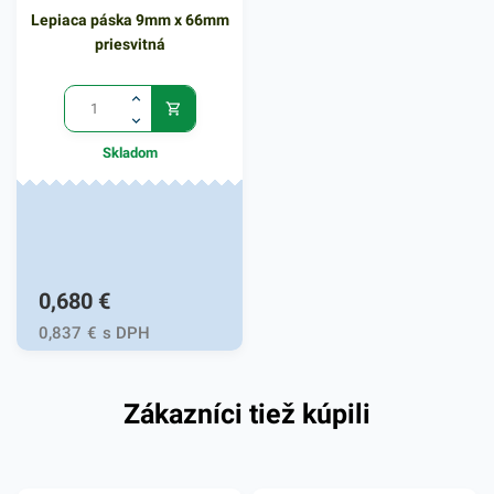
Lepiaca páska 9mm x 66mm
priesvitná
Skladom
0,680
€
0,837
€
s DPH
Zákazníci tiež kúpili