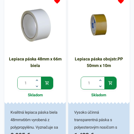
66 m Cena za 1 ks
Lepiaca páska 48mm x 66m
Lepiaca páska obojstr.PP
biela
50mm x 10m
Skladom
Skladom
Kvalitná lepiaca páska biela
Vysoko účinná
48mmx66m vyrobená z
transparentná páska s
polypropylénu. Vyznačuje sa
polyesterovým nosičom s