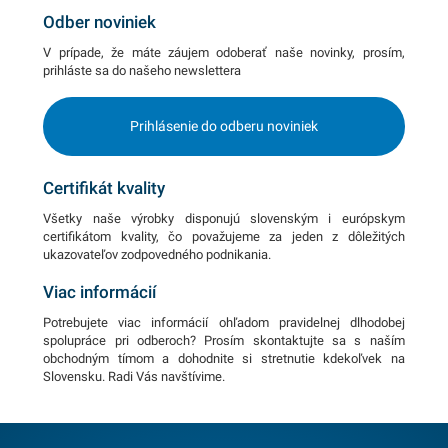
Odber noviniek
V prípade, že máte záujem odoberať naše novinky, prosím,
prihláste sa do našeho newslettera
Prihlásenie do odberu noviniek
Certifikát kvality
Všetky naše výrobky disponujú slovenským i európskym
certifikátom kvality, čo považujeme za jeden z dôležitých
ukazovateľov zodpovedného podnikania.
Viac informácií
Potrebujete viac informácií ohľadom pravidelnej dlhodobej
spolupráce pri odberoch? Prosím skontaktujte sa s naším
obchodným tímom a dohodnite si stretnutie kdekoľvek na
Slovensku. Radi Vás navštívime.