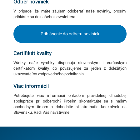
Odber noviniek
V prípade, že máte záujem odoberať naše novinky, prosím,
prihláste sa do našeho newslettera
Prihlásenie do odberu noviniek
Certifikát kvality
Všetky naše výrobky disponujú slovenským i európskym
certifikátom kvality, čo považujeme za jeden z dôležitých
ukazovateľov zodpovedného podnikania.
Viac informácií
Potrebujete viac informácií ohľadom pravidelnej dlhodobej
spolupráce pri odberoch? Prosím skontaktujte sa s naším
obchodným tímom a dohodnite si stretnutie kdekoľvek na
Slovensku. Radi Vás navštívime.