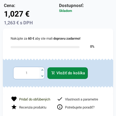
Cena:
Dostupnosť:
Skladom
1,027
€
1,263
€
s DPH
Nakúpte za
60 €
aby ste mali
dopravu zadarmo!
0%
Vložiť do košíka
Pridať do obľúbených
Vlastnosti a parametre
Recenzia produktu
Potrebujete poradiť?