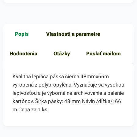
Popis
Vlastnosti a parametre
Hodnotenia
Otázky
Poslať mailom
Kvalitná lepiaca páska čierna 48mmx66m
vyrobená z polypropylénu. Vyznačuje sa vysokou
lepivosťou a je výborná na archivovanie a balenie
kartónov. Šírka pásky: 48 mm Návin /dĺžka/: 66
m Cena za 1 ks