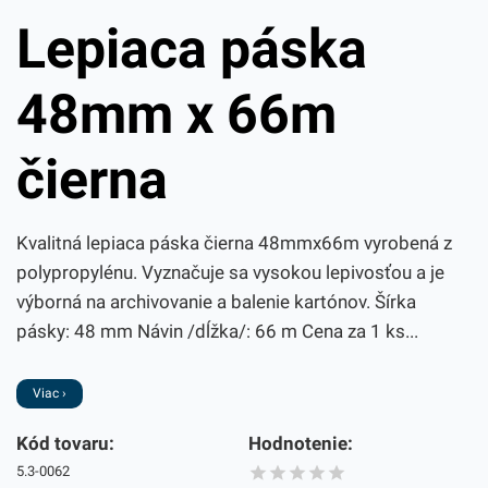
Lepiaca páska
48mm x 66m
čierna
Kvalitná lepiaca páska čierna 48mmx66m vyrobená z
polypropylénu. Vyznačuje sa vysokou lepivosťou a je
výborná na archivovanie a balenie kartónov. Šírka
pásky: 48 mm Návin /dĺžka/: 66 m Cena za 1 ks...
Viac ›
Kód tovaru:
Hodnotenie:
5.3-0062