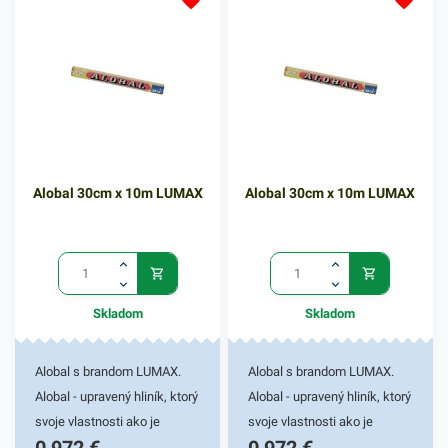
Alobal 30cm x 10m LUMAX
Alobal 30cm x 10m LUMAX
Skladom
Skladom
Alobal s brandom LUMAX.
Alobal s brandom LUMAX.
Alobal - upravený hliník, ktorý
Alobal - upravený hliník, ktorý
svoje vlastnosti ako je
svoje vlastnosti ako je
vysoká teplotná izolácia,
vysoká teplotná izolácia,