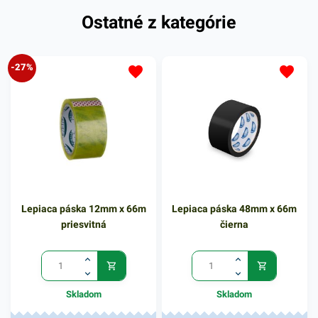
Ostatné z kategórie
-27%
Lepiaca páska 12mm x 66m
Lepiaca páska 48mm x 66m
priesvitná
čierna
Skladom
Skladom