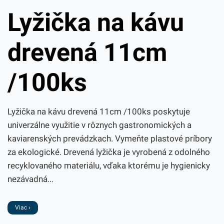
Lyžička na kávu
drevená 11cm
/100ks
Lyžička na kávu drevená 11cm /100ks poskytuje
univerzálne využitie v rôznych gastronomických a
kaviarenských prevádzkach. Vymeňte plastové príbory
za ekologické. Drevená lyžička je vyrobená z odolného
recyklovaného materiálu, vďaka ktorému je hygienicky
nezávadná...
Viac ›