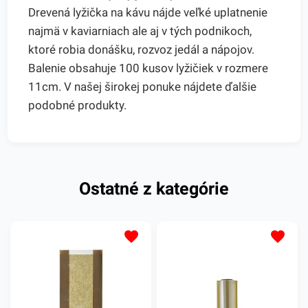
Drevená lyžička na kávu nájde veľké uplatnenie
najmä v kaviarniach ale aj v tých podnikoch,
ktoré robia donášku, rozvoz jedál a nápojov.
Balenie obsahuje 100 kusov lyžičiek v rozmere
11cm. V našej širokej ponuke nájdete ďalšie
podobné produkty.
Ostatné z kategórie