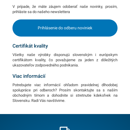
V prípade, že máte záujem odoberať naše novinky, prosím,
prihláste sa do našeho newslettera
Prihlásenie do odberu noviniek
Certifikát kvality
Všetky naše výrobky disponujú slovenským i európskym
certifikátom kvality, čo považujeme za jeden z dôležitých
ukazovateľov zodpovedného podnikania.
Viac informácií
Potrebujete viac informácií ohľadom pravidelnej dlhodobej
spolupráce pri odberoch? Prosím skontaktujte sa s naším
obchodným tímom a dohodnite si stretnutie kdekoľvek na
Slovensku. Radi Vás navštívime.