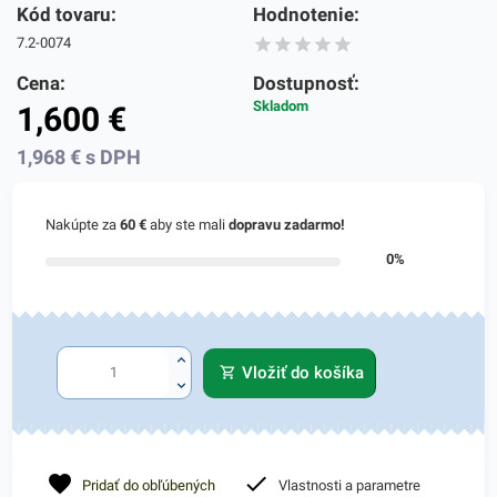
Kód tovaru:
Hodnotenie:
7.2-0074
Cena:
Dostupnosť:
Skladom
1,600
€
1,968
€
s DPH
Nakúpte za
60 €
aby ste mali
dopravu zadarmo!
0%
Vložiť do košíka
Pridať do obľúbených
Vlastnosti a parametre