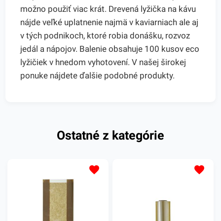
možno použiť viac krát. Drevená lyžička na kávu
nájde veľké uplatnenie najmä v kaviarniach ale aj
v tých podnikoch, ktoré robia donášku, rozvoz
jedál a nápojov. Balenie obsahuje 100 kusov eco
lyžičiek v hnedom vyhotovení. V našej širokej
ponuke nájdete ďalšie podobné produkty.
Ostatné z kategórie