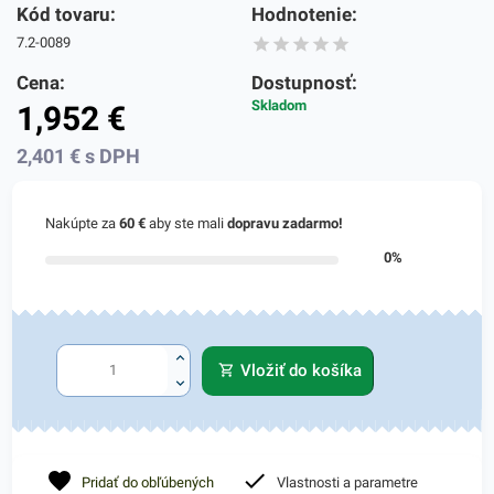
Kód tovaru:
Hodnotenie:
7.2-0089
Cena:
Dostupnosť:
Skladom
1,952
€
2,401
€
s DPH
Nakúpte za
60 €
aby ste mali
dopravu zadarmo!
0%
Vložiť do košíka
Pridať do obľúbených
Vlastnosti a parametre