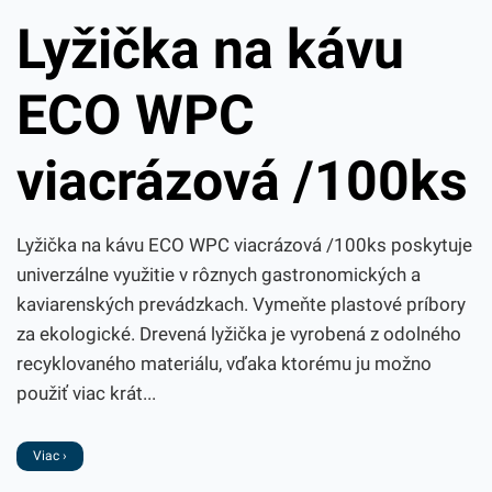
Lyžička na kávu
ECO WPC
viacrázová /100ks
Lyžička na kávu ECO WPC viacrázová /100ks poskytuje
univerzálne využitie v rôznych gastronomických a
kaviarenských prevádzkach. Vymeňte plastové príbory
za ekologické. Drevená lyžička je vyrobená z odolného
recyklovaného materiálu, vďaka ktorému ju možno
použiť viac krát...
Viac ›