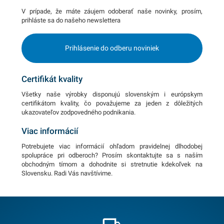
V prípade, že máte záujem odoberať naše novinky, prosím,
prihláste sa do našeho newslettera
Prihlásenie do odberu noviniek
Certifikát kvality
Všetky naše výrobky disponujú slovenským i európskym
certifikátom kvality, čo považujeme za jeden z dôležitých
ukazovateľov zodpovedného podnikania.
Viac informácií
Potrebujete viac informácií ohľadom pravidelnej dlhodobej
spolupráce pri odberoch? Prosím skontaktujte sa s naším
obchodným tímom a dohodnite si stretnutie kdekoľvek na
Slovensku. Radi Vás navštívime.