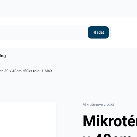
log
otr. 30 x 40cm /50ks rolo LUMAX
Mikroténové vrecká
Mikroté