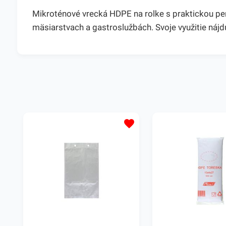
Mikroténové vrecká HDPE na rolke s praktickou perf
mäsiarstvach a gastroslužbách. Svoje využitie ná