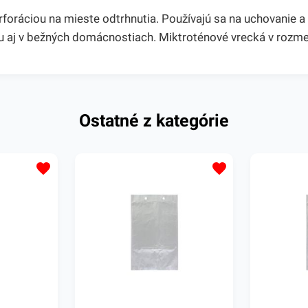
oráciou na mieste odtrhnutia. Používajú sa na uchovanie a us
jdu aj v bežných domácnostiach. Miktroténové vrecká v roz
Ostatné z kategórie