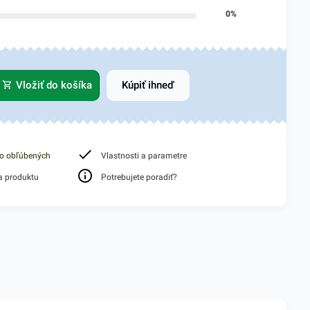
0%
Vložiť do košíka
Kúpiť ihneď
do obľúbených
Vlastnosti a parametre
a produktu
Potrebujete poradiť?