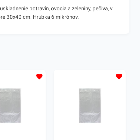
kladnenie potravín, ovocia a zeleniny, pečiva, v
mere 30x40 cm. Hrúbka 6 mikrónov.