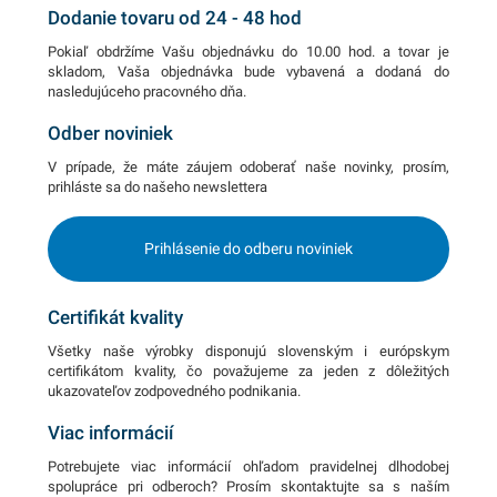
Dodanie tovaru od 24 - 48 hod
Pokiaľ obdržíme Vašu objednávku do 10.00 hod. a tovar je
skladom, Vaša objednávka bude vybavená a dodaná do
nasledujúceho pracovného dňa.
Odber noviniek
V prípade, že máte záujem odoberať naše novinky, prosím,
prihláste sa do našeho newslettera
Prihlásenie do odberu noviniek
Certifikát kvality
Všetky naše výrobky disponujú slovenským i európskym
certifikátom kvality, čo považujeme za jeden z dôležitých
ukazovateľov zodpovedného podnikania.
Viac informácií
Potrebujete viac informácií ohľadom pravidelnej dlhodobej
spolupráce pri odberoch? Prosím skontaktujte sa s naším