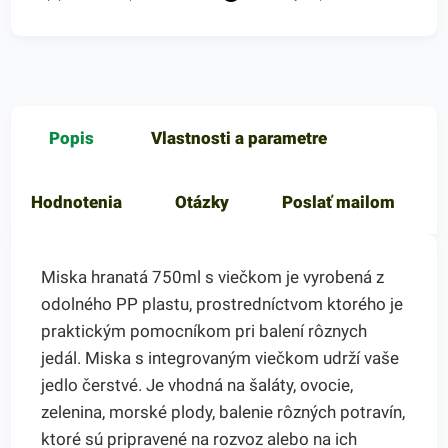
Popis
Vlastnosti a parametre
Hodnotenia
Otázky
Poslať mailom
Miska hranatá 750ml s viečkom je vyrobená z
odolného PP plastu, prostredníctvom ktorého je
praktickým pomocníkom pri balení rôznych
jedál. Miska s integrovaným viečkom udrží vaše
jedlo čerstvé. Je vhodná na šaláty, ovocie,
zelenina, morské plody, balenie rôzných potravín,
ktoré sú pripravené na rozvoz alebo na ich