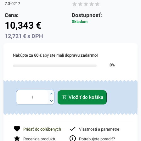
7.3-0217
Cena:
Dostupnosť:
Skladom
10,343
€
12,721
€
s DPH
Nakúpte za
60 €
aby ste mali
dopravu zadarmo!
0%
Vložiť do košíka
Pridať do obľúbených
Vlastnosti a parametre
Recenzia produktu
Potrebujete poradiť?