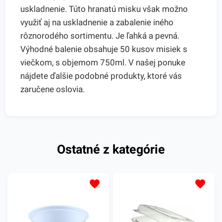
uskladnenie. Túto hranatú misku však možno
využiť aj na uskladnenie a zabalenie iného
rôznorodého sortimentu. Je ľahká a pevná.
Výhodné balenie obsahuje 50 kusov misiek s
viečkom, s objemom 750ml. V našej ponuke
nájdete ďalšie podobné produkty, ktoré vás
zaručene oslovia.
Ostatné z kategórie