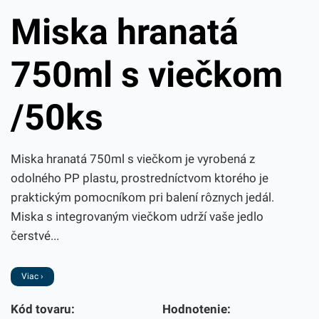
Miska hranatá
750ml s viečkom
/50ks
Miska hranatá 750ml s viečkom je vyrobená z
odolného PP plastu, prostredníctvom ktorého je
praktickým pomocníkom pri balení rôznych jedál.
Miska s integrovaným viečkom udrží vaše jedlo
čerstvé...
Viac ›
Kód tovaru:
Hodnotenie: