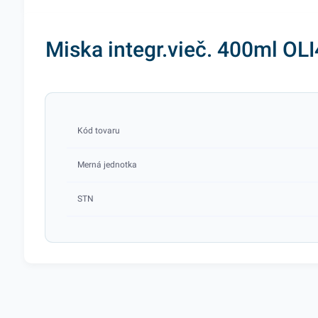
Miska integr.vieč. 400ml OL
Kód tovaru
Merná jednotka
STN