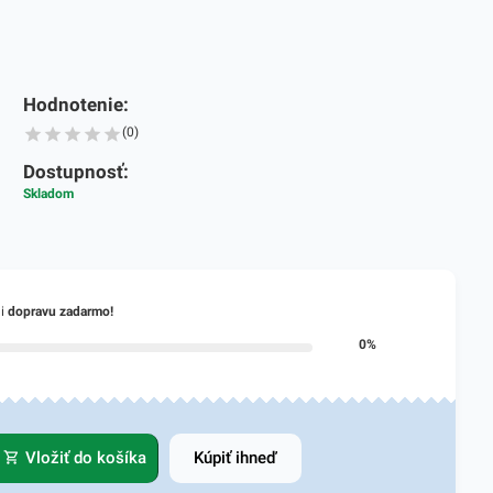
Hodnotenie:
(0)
Dostupnosť:
Skladom
li
dopravu zadarmo!
0%
Vložiť do košíka
Kúpiť ihneď