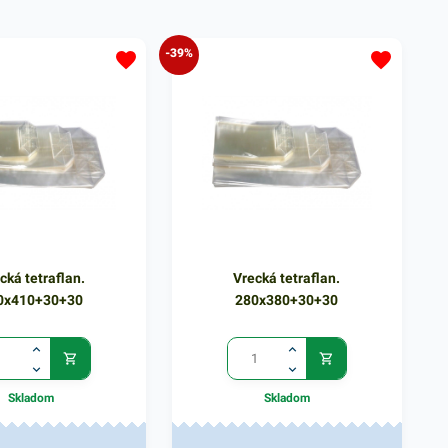
-39%
cká tetraflan.
Vrecká tetraflan.
0x410+30+30
280x380+30+30
Skladom
Skladom