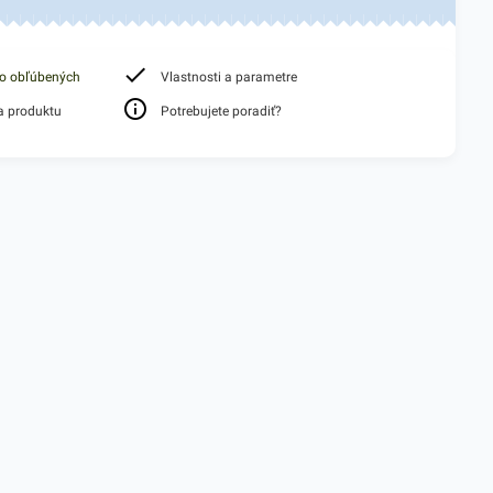
do obľúbených
Vlastnosti a parametre
a produktu
Potrebujete poradiť?