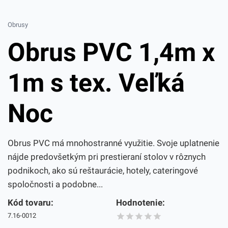
Obrusy
Obrus PVC 1,4m x
1m s tex. Veľká
Noc
Obrus PVC má mnohostranné využitie. Svoje uplatnenie
nájde predovšetkým pri prestieraní stolov v rôznych
podnikoch, ako sú reštaurácie, hotely, cateringové
spoločnosti a podobne...
Kód tovaru:
Hodnotenie:
7.16-0012