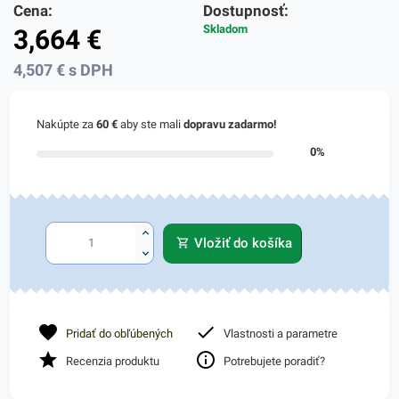
Cena:
Dostupnosť:
Skladom
3,664
€
4,507
€
s DPH
Nakúpte za
60 €
aby ste mali
dopravu zadarmo!
0%
Vložiť do košíka
Pridať do obľúbených
Vlastnosti a parametre
Recenzia produktu
Potrebujete poradiť?