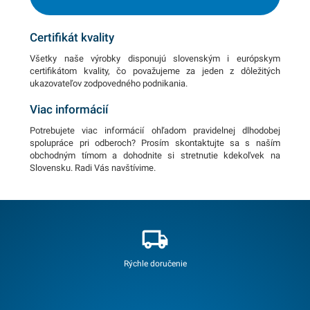
Certifikát kvality
Všetky naše výrobky disponujú slovenským i európskym
certifikátom kvality, čo považujeme za jeden z dôležitých
ukazovateľov zodpovedného podnikania.
Viac informácií
Potrebujete viac informácií ohľadom pravidelnej dlhodobej
spolupráce pri odberoch? Prosím skontaktujte sa s naším
obchodným tímom a dohodnite si stretnutie kdekoľvek na
Slovensku. Radi Vás navštívime.
Rýchle doručenie