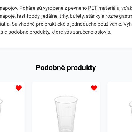
y nápojov. Poháre sú vyrobené z pevného PET materiálu, vď
nápoje, fast foody, jedálne, trhy, bufety, stánky a rôzne ga
liatia. Sú vhodné pre praktické a jednoduché používanie. V
lšie podobné produkty, ktoré vás zaručene oslovia.
Podobné produkty