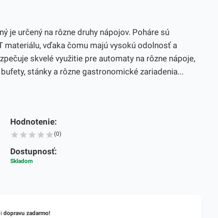
ný je určený na rôzne druhy nápojov. Poháre sú
 materiálu, vďaka čomu majú vysokú odolnosť a
zpečuje skvelé využitie pre automaty na rôzne nápoje,
y, bufety, stánky a rôzne gastronomické zariadenia...
Hodnotenie:
(0)
Dostupnosť:
Skladom
li
dopravu zadarmo!