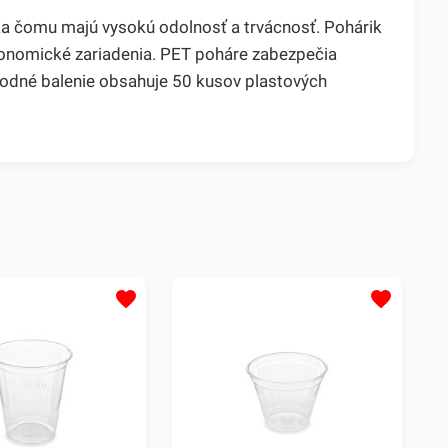
aka čomu majú vysokú odolnosť a trvácnosť. Pohárik
stronomické zariadenia. PET poháre zabezpečia
ýhodné balenie obsahuje 50 kusov plastových