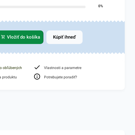
0%
Vložiť do košíka
Kúpiť ihneď
do obľúbených
Vlastnosti a parametre
a produktu
Potrebujete poradiť?