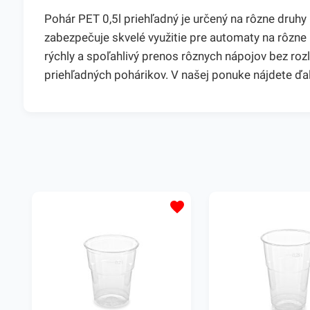
Pohár PET 0,5l priehľadný je určený na rôzne druh
zabezpečuje skvelé využitie pre automaty na rôzne 
rýchly a spoľahlivý prenos rôznych nápojov bez roz
priehľadných pohárikov. V našej ponuke nájdete ďa