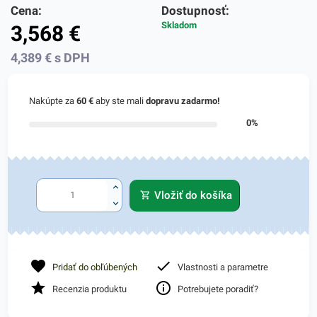
Cena:
Dostupnosť:
Skladom
3,568
€
4,389
€
s DPH
Nakúpte za
60 €
aby ste mali
dopravu zadarmo!
0%
Vložiť do košíka
Pridať do obľúbených
Vlastnosti a parametre
Recenzia produktu
Potrebujete poradiť?