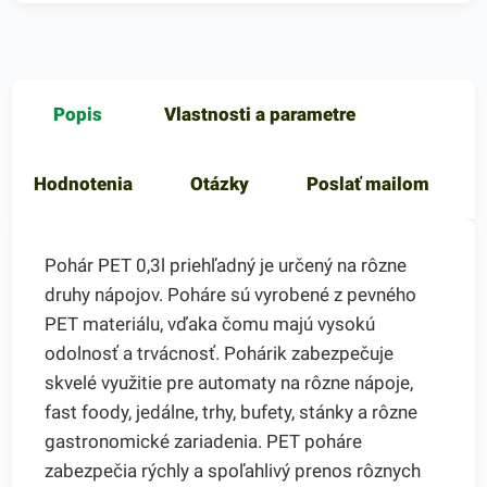
Popis
Vlastnosti a parametre
Hodnotenia
Otázky
Poslať mailom
Pohár PET 0,3l priehľadný je určený na rôzne
druhy nápojov. Poháre sú vyrobené z pevného
PET materiálu, vďaka čomu majú vysokú
odolnosť a trvácnosť. Pohárik zabezpečuje
skvelé využitie pre automaty na rôzne nápoje,
fast foody, jedálne, trhy, bufety, stánky a rôzne
gastronomické zariadenia. PET poháre
zabezpečia rýchly a spoľahlivý prenos rôznych