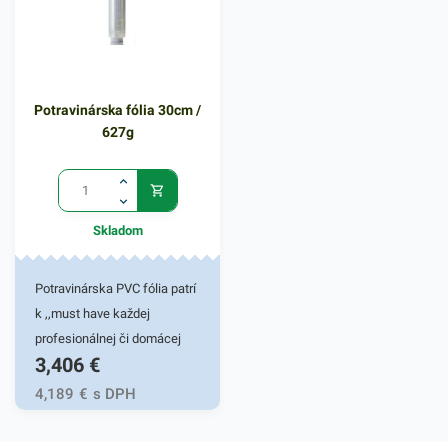
Potravinárska fólia 30cm /
627g
Skladom
Potravinárska PVC fólia patrí
k ,,must have každej
profesionálnej či domácej
3,406
€
kuchyne. Vďaka dobrému
priľnutiu a nepriepustnosti
4,189
€
s DPH
vzduchu, pachov a vlhkosti
uchovajú vaše potraviny dlho