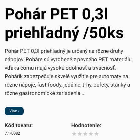
Pohár PET 0,3l
priehľadný /50ks
Pohár PET 0,3l priehľadný je určený na rôzne druhy
nápojov. Poháre sú vyrobené z pevného PET materiálu,
vďaka čomu majú vysokú odolnosť a trvácnosť.
Pohárik zabezpečuje skvelé využitie pre automaty na
rôzne nápoje, fast foody, jedálne, trhy, bufety, stánky a
rôzne gastronomické zariadenia...
Viac ›
Kód tovaru:
Hodnotenie:
7.1-0082