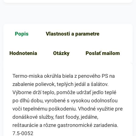
Popis
Vlastnosti a parametre
Hodnotenia
Otázky
Poslať mailom
Termo-miska okrúhla biela z penového PS na
zabalenie polievok, teplých jedál a šalátov.
Výborne drží teplo, pomôže udržať jedlo teplé
po dlhú dobu, vyrobené s vysokou odolnosťou
voči tepelnému poškodeniu. Vhodné využitie pre
donáškové služby, fast foody, jedálne,
reštaurácie a rôzne gastronomické zariadenia.
7.5-0052