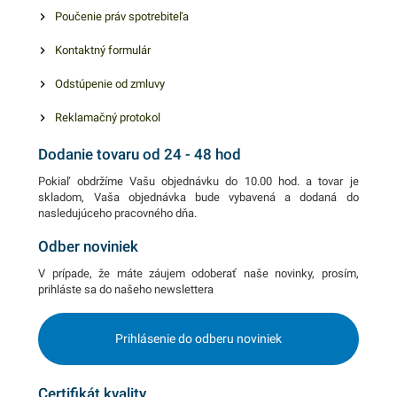
zaručene oslovia.
Poučenie práv spotrebiteľa
Kontaktný formulár
Odstúpenie od zmluvy
Reklamačný protokol
Dodanie tovaru od 24 - 48 hod
Pokiaľ obdržíme Vašu objednávku do 10.00 hod. a tovar je
skladom, Vaša objednávka bude vybavená a dodaná do
nasledujúceho pracovného dňa.
Odber noviniek
V prípade, že máte záujem odoberať naše novinky, prosím,
prihláste sa do našeho newslettera
Prihlásenie do odberu noviniek
Certifikát kvality