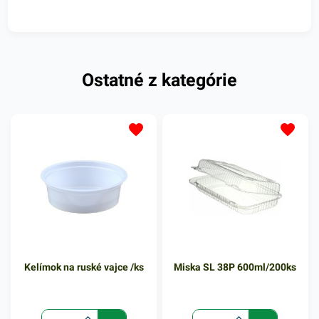
Ostatné z kategórie
Kelímok na ruské vajce /ks
Miska SL 38P 600ml/200ks