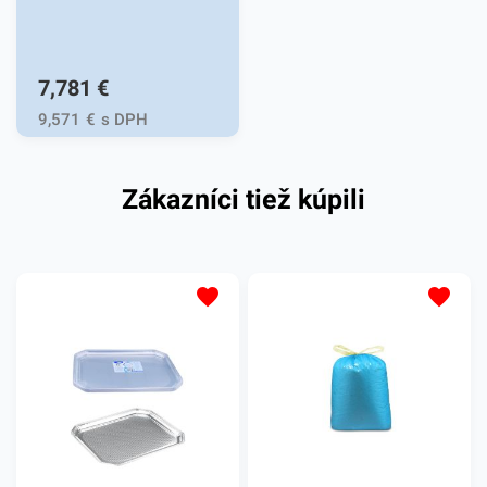
7,781
€
9,571
€
s DPH
Zákazníci tiež kúpili