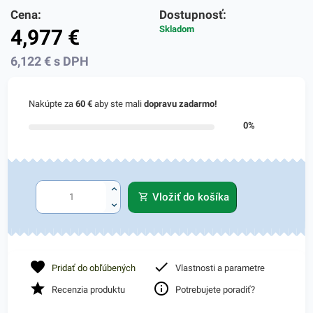
Cena:
Dostupnosť:
Skladom
4,977
€
6,122
€
s DPH
Nakúpte za
60 €
aby ste mali
dopravu zadarmo!
0%
Vložiť do košíka
Pridať do obľúbených
Vlastnosti a parametre
Recenzia produktu
Potrebujete poradiť?