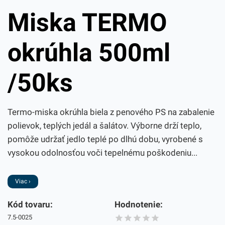
Miska TERMO
okrúhla 500ml
/50ks
Termo-miska okrúhla biela z penového PS na zabalenie
polievok, teplých jedál a šalátov. Výborne drží teplo,
pomôže udržať jedlo teplé po dlhú dobu, vyrobené s
vysokou odolnosťou voči tepelnému poškodeniu...
Viac ›
Kód tovaru:
Hodnotenie:
7.5-0025