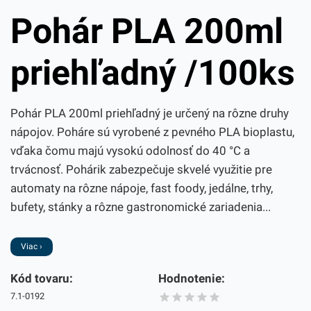
Pohár PLA 200ml
priehľadný /100ks
Pohár PLA 200ml priehľadný je určený na rôzne druhy
nápojov. Poháre sú vyrobené z pevného PLA bioplastu,
vďaka čomu majú vysokú odolnosť do 40 °C a
trvácnosť. Pohárik zabezpečuje skvelé využitie pre
automaty na rôzne nápoje, fast foody, jedálne, trhy,
bufety, stánky a rôzne gastronomické zariadenia...
Viac ›
Kód tovaru:
Hodnotenie:
7.1-0192