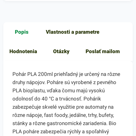
Popis
Vlastnosti a parametre
Hodnotenia
Otázky
Poslať mailom
Pohár PLA 200ml priehľadný je určený na rôzne
druhy nápojov. Poháre sú vyrobené z pevného
PLA bioplastu, vďaka čomu majú vysokú
odolnosť do 40 °C a trvácnosť. Pohárik
zabezpečuje skvelé využitie pre automaty na
rôzne nápoje, fast foody, jedálne, trhy, bufety,
stánky a rôzne gastronomické zariadenia. Bio
PLA poháre zabezpečia rýchly a spoľahlivý