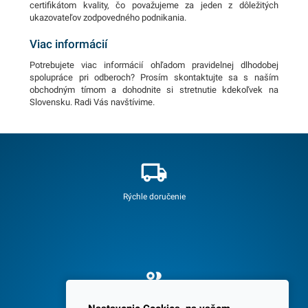
certifikátom kvality, čo považujeme za jeden z dôležitých
ukazovateľov zodpovedného podnikania.
Viac informácií
Potrebujete viac informácií ohľadom pravidelnej dlhodobej
spolupráce pri odberoch? Prosím skontaktujte sa s naším
obchodným tímom a dohodnite si stretnutie kdekoľvek na
Slovensku. Radi Vás navštívime.
Rýchle doručenie
Spokojných 3600 zákazníkov