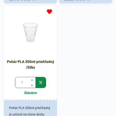
Pohár PLA 300ml priehľadný
/50ks
Skladom
Pohár PLA 300ml priehľadný
je určený na rôzne druhy