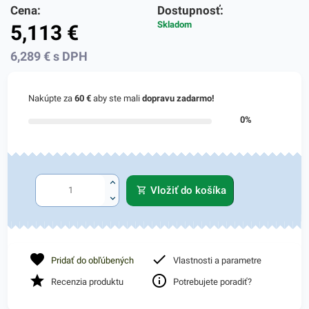
Cena:
Dostupnosť:
Skladom
5,113
€
6,289
€
s DPH
Nakúpte za
60 €
aby ste mali
dopravu zadarmo!
0%
Vložiť do košíka
Pridať do obľúbených
Vlastnosti a parametre
Recenzia produktu
Potrebujete poradiť?