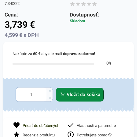
7.3-0222
Cena:
Dostupnosť:
Skladom
3,739
€
4,599
€
s DPH
Nakúpte za
60 €
aby ste mali
dopravu zadarmo!
0%
Vložiť do košíka
Pridať do obľúbených
Vlastnosti a parametre
Recenzia produktu
Potrebujete poradiť?