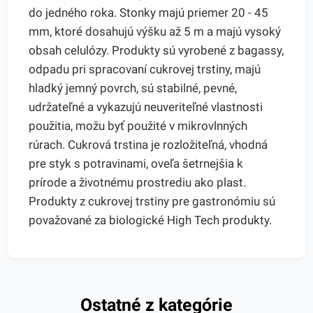
do jedného roka. Stonky majú priemer 20 - 45
mm, ktoré dosahujú výšku až 5 m a majú vysoký
obsah celulózy. Produkty sú vyrobené z bagassy,
odpadu pri spracovaní cukrovej trstiny, majú
hladký jemný povrch, sú stabilné, pevné,
udržateľné a vykazujú neuveriteľné vlastnosti
použitia, možu byť použité v mikrovlnných
rúrach. Cukrová trstina je rozložiteľná, vhodná
pre styk s potravinami, oveľa šetrnejšia k
prírode a životnému prostrediu ako plast.
Produkty z cukrovej trstiny pre gastronómiu sú
považované za biologické High Tech produkty.
Ostatné z kategórie