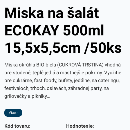
Miska na šalát
ECOKAY 500ml
15,5x5,5cm /50ks
Miska okrúhla BIO biela (CUKROVÁ TRSTINA) vhodná
pre studené, teplé jedlá a mastnejšie pokrmy. Využitie
pre cukrárne, fast foody, bufety, jedálne, na cateringu,
festivaloch, trhoch, oslavách, záhradnej party, na
grilovačky a pikniky...
Viac ›
Kód tovaru:
Hodnotenie: