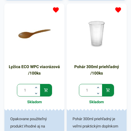
Lyžica ECO WPC viacrázová
Pohár 300ml priehľadný
/100ks
/100ks
Skladom
Skladom
Opakovane použiteľný
Pohár 300ml priehľadný je
produkt.Vhodné aj na
veľmi praktickým doplnkom