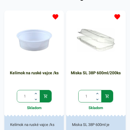
Kelímok na ruské vajce /ks
Miska SL 38P 600ml/200ks
Skladom
Skladom
Kelímok na ruské vajce /ks
Miska SL 38P 600ml je