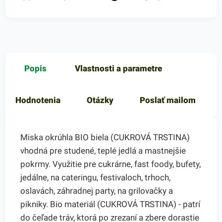
Popis
Vlastnosti a parametre
Hodnotenia
Otázky
Poslať mailom
Miska okrúhla BIO biela (CUKROVÁ TRSTINA)
vhodná pre studené, teplé jedlá a mastnejšie
pokrmy. Využitie pre cukrárne, fast foody, bufety,
jedálne, na cateringu, festivaloch, trhoch,
oslavách, záhradnej party, na grilovačky a
pikniky. Bio materiál (CUKROVÁ TRSTINA) - patrí
do čeľade tráv, ktorá po zrezaní a zbere dorastie