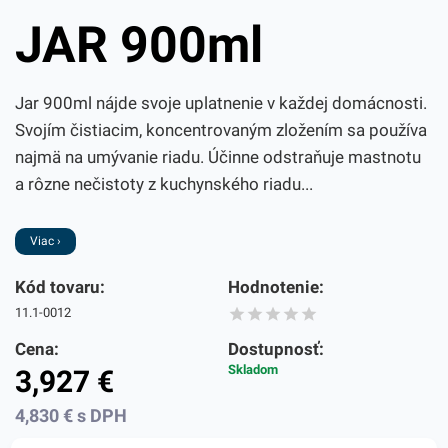
JAR 900ml
Jar 900ml nájde svoje uplatnenie v každej domácnosti.
Svojím čistiacim, koncentrovaným zložením sa používa
najmä na umývanie riadu. Účinne odstraňuje mastnotu
a rôzne nečistoty z kuchynského riadu...
Viac ›
Kód tovaru:
Hodnotenie:
11.1-0012
Cena:
Dostupnosť:
Skladom
3,927
€
4,830
€
s DPH