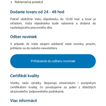
Reklamačný protokol
Dodanie tovaru od 24 - 48 hod
Pokiaľ obdržíme Vašu objednávku do 10.00 hod. a tovar je
skladom, Vaša objednávka bude vybavená a dodaná do
nasledujúceho pracovného dňa.
Odber noviniek
V prípade, že máte záujem odoberať naše novinky, prosím,
prihláste sa do našeho newslettera
Prihlásenie do odberu noviniek
Certifikát kvality
Všetky naše výrobky disponujú slovenským i európskym
certifikátom kvality, čo považujeme za jeden z dôležitých
ukazovateľov zodpovedného podnikania.
Viac informácií