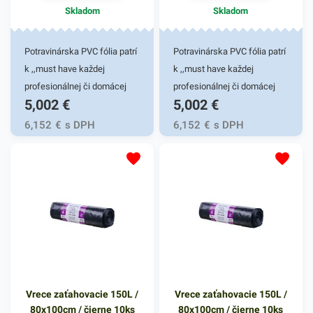
širokej ponuke nájdete
Skladom
Skladom
ďalšie podobné produkty.
Potravinárska PVC fólia patrí
Potravinárska PVC fólia patrí
k ,,must have každej
k ,,must have každej
profesionálnej či domácej
profesionálnej či domácej
5,002
€
5,002
€
kuchyne. Vďaka dobrému
kuchyne. Vďaka dobrému
priľnutiu a nepriepustnosti
priľnutiu a nepriepustnosti
6,152
€
s DPH
6,152
€
s DPH
vzduchu, pachov a vlhkosti
vzduchu, pachov a vlhkosti
uchovajú vaše potraviny dlho
uchovajú vaše potraviny dlho
svieže a voňavé. Manipulácia
svieže a voňavé. Manipulácia
je rýchla a jednoduchá. 45cm
je rýchla a jednoduchá. 45cm
x 300mPotravinárska PVC
x 300mPotravinárska PVC
fólia patrí k ,,must have
fólia patrí k ,,must have
každej profesionálnej či
každej profesionálnej či
domácej kuchyne. Vďaka
domácej kuchyne. Vďaka
dobrému priľnutiu a
dobrému priľnutiu a
Vrece zaťahovacie 150L /
Vrece zaťahovacie 150L /
nepriepustnosti vzduchu,
nepriepustnosti vzduchu,
80x100cm / čierne 10ks
80x100cm / čierne 10ks