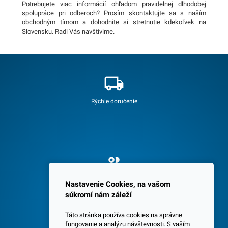
Potrebujete viac informácií ohľadom pravidelnej dlhodobej
spolupráce pri odberoch? Prosím skontaktujte sa s naším
obchodným tímom a dohodnite si stretnutie kdekoľvek na
Slovensku. Radi Vás navštívime.
Rýchle doručenie
Spokojných 3600 zákazníkov
Nastavenie Cookies, na vašom
súkromí nám záleží
Táto stránka používa cookies na správne
fungovanie a analýzu návštevnosti. S vaším