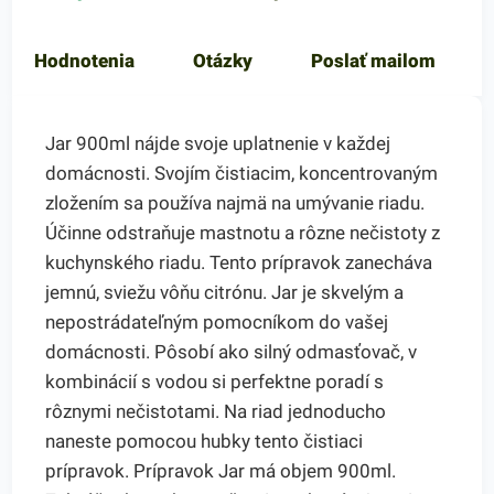
Hodnotenia
Otázky
Poslať mailom
Jar 900ml nájde svoje uplatnenie v každej
domácnosti. Svojím čistiacim, koncentrovaným
zložením sa používa najmä na umývanie riadu.
Účinne odstraňuje mastnotu a rôzne nečistoty z
kuchynského riadu. Tento prípravok zanecháva
jemnú, sviežu vôňu citrónu. Jar je skvelým a
nepostrádateľným pomocníkom do vašej
domácnosti. Pôsobí ako silný odmasťovač, v
kombinácií s vodou si perfektne poradí s
rôznymi nečistotami. Na riad jednoducho
naneste pomocou hubky tento čistiaci
prípravok. Prípravok Jar má objem 900ml.