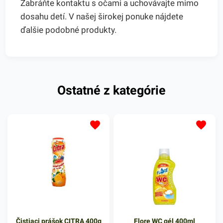
Zabráňte kontaktu s očami a uchovávajte mimo
dosahu detí. V našej širokej ponuke nájdete
ďalšie podobné produkty.
Ostatné z kategórie
Čistiaci prášok CITRA 400g
Flore WC gél 400ml