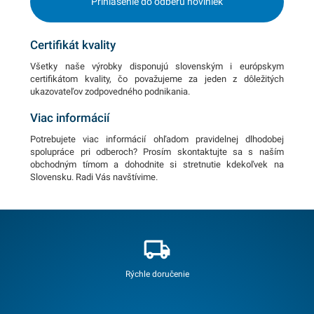
Prihlásenie do odberu noviniek
Certifikát kvality
Všetky naše výrobky disponujú slovenským i európskym
certifikátom kvality, čo považujeme za jeden z dôležitých
ukazovateľov zodpovedného podnikania.
Viac informácií
Potrebujete viac informácií ohľadom pravidelnej dlhodobej
spolupráce pri odberoch? Prosím skontaktujte sa s naším
obchodným tímom a dohodnite si stretnutie kdekoľvek na
Slovensku. Radi Vás navštívime.
Rýchle doručenie