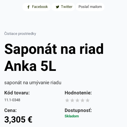
Facebook
Twitter
Poslať mailom
Čistiace prostriedky
Saponát na riad
Anka 5L
saponát na umývanie riadu
Kód tovaru:
Hodnotenie:
11.1-0348
Cena:
Dostupnosť:
Skladom
3,305
€