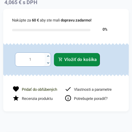
4,065
€
s DPH
Nakúpte za
60 €
aby ste mali
dopravu zadarmo!
0%
Vložiť do košíka
Pridať do obľúbených
Vlastnosti a parametre
Recenzia produktu
Potrebujete poradiť?