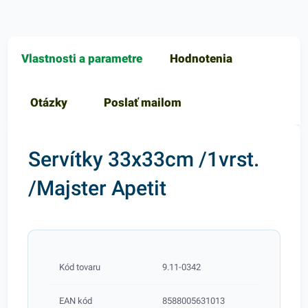
Vlastnosti a parametre
Hodnotenia
Otázky
Poslať mailom
Servítky 33x33cm /1vrst.
/Majster Apetit
Kód tovaru
9.11-0342
EAN kód
8588005631013