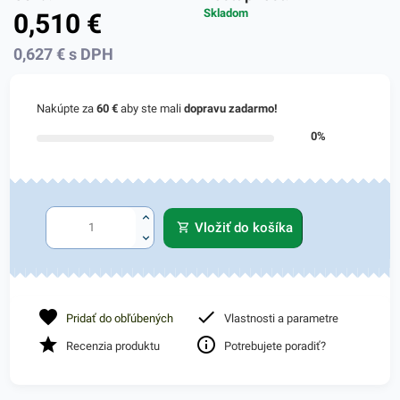
Skladom
0,510
€
0,627
€
s DPH
Nakúpte za
60 €
aby ste mali
dopravu zadarmo!
0%
Vložiť do košíka
Pridať do obľúbených
Vlastnosti a parametre
Recenzia produktu
Potrebujete poradiť?