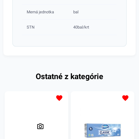
Merná jednotka
bal
STN
40bal/krt
Ostatné z kategórie