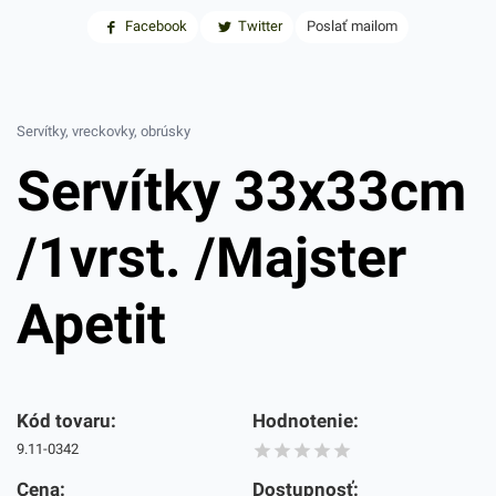
Facebook
Twitter
Poslať mailom
Servítky, vreckovky, obrúsky
Servítky 33x33cm
/1vrst. /Majster
Apetit
Kód tovaru:
Hodnotenie:
9.11-0342
Cena:
Dostupnosť: