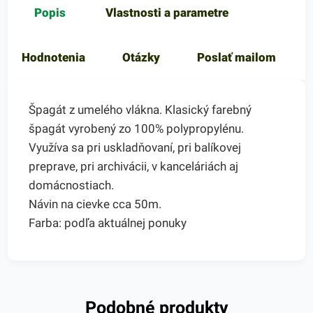
Popis
Vlastnosti a parametre
Hodnotenia
Otázky
Poslať mailom
Špagát z umelého vlákna. Klasický farebný
špagát vyrobený zo 100% polypropylénu.
Využíva sa pri uskladňovaní, pri balíkovej
preprave, pri archivácii, v kanceláriách aj
domácnostiach.
Návin na cievke cca 50m.
Farba: podľa aktuálnej ponuky
Podobné produkty