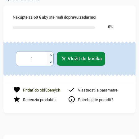
Nakúpte za
60 €
aby ste mali
dopravu zadarmo!
0%
Vložiť do košíka
Pridať do obľúbených
Vlastnosti a parametre
Recenzia produktu
Potrebujete poradiť?