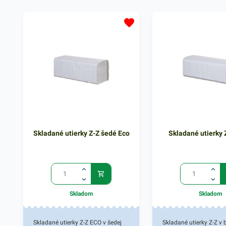
Skladané utierky Z-Z šedé Eco
Skladané utierky 
Skladom
Skladom
Skladané utierky Z-Z ECO v šedej
Skladané utierky Z-Z v b