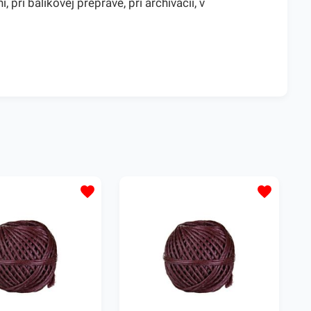
ri balíkovej preprave, pri archivácii, v