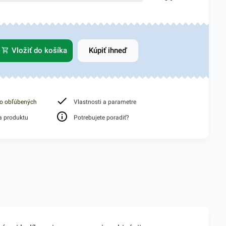
Vložiť do košíka
Kúpiť ihneď
do obľúbených
Vlastnosti a parametre
a produktu
Potrebujete poradiť?