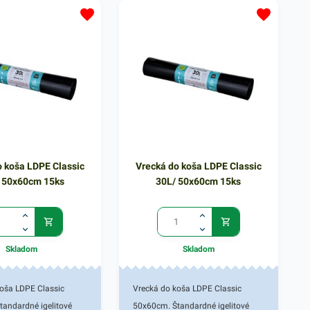
o koša LDPE Classic
Vrecká do koša LDPE Classic
 50x60cm 15ks
30L/ 50x60cm 15ks
Skladom
Skladom
koša LDPE Classic
Vrecká do koša LDPE Classic
tandardné igelitové
50x60cm. Štandardné igelitové