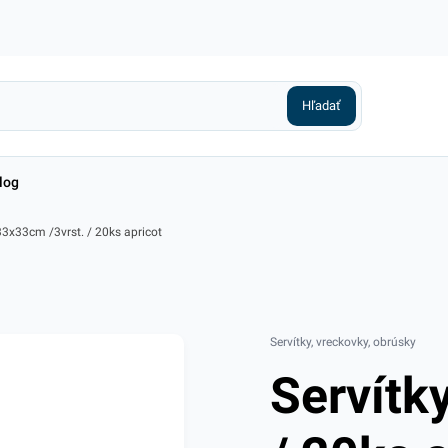
log
33x33cm /3vrst. / 20ks apricot
Servítky, vreckovky, obrúsky
Servítk