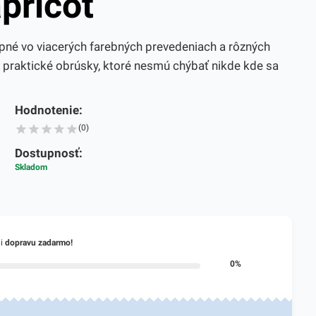
pricot
pné vo viacerých farebných prevedeniach a rôzných
é praktické obrúsky, ktoré nesmú chýbať nikde kde sa
Hodnotenie:
(0)
Dostupnosť:
Skladom
li
dopravu zadarmo!
0%