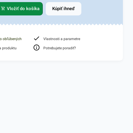
Vložiť do košíka
Kúpiť ihneď
do obľúbených
Vlastnosti a parametre
a produktu
Potrebujete poradiť?