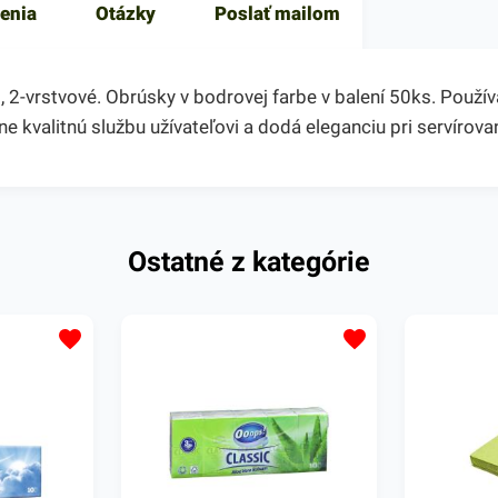
enia
Otázky
Poslať mailom
vrstvové. Obrúsky v bodrovej farbe v balení 50ks. Používa
 kvalitnú službu užívateľovi a dodá eleganciu pri servírovan
Ostatné z kategórie