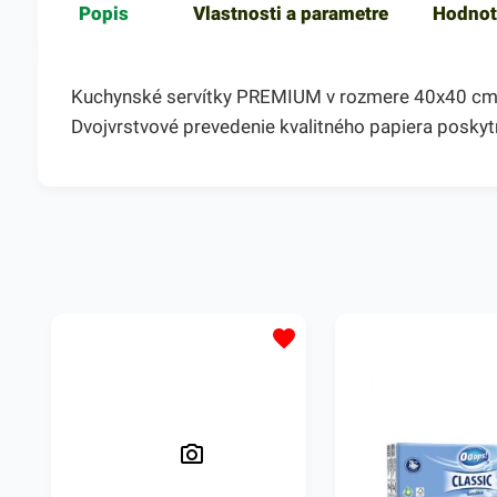
Popis
Vlastnosti a parametre
Hodnot
Kuchynské servítky PREMIUM v rozmere 40x40 cm, 2-
Dvojvrstvové prevedenie kvalitného papiera poskytne