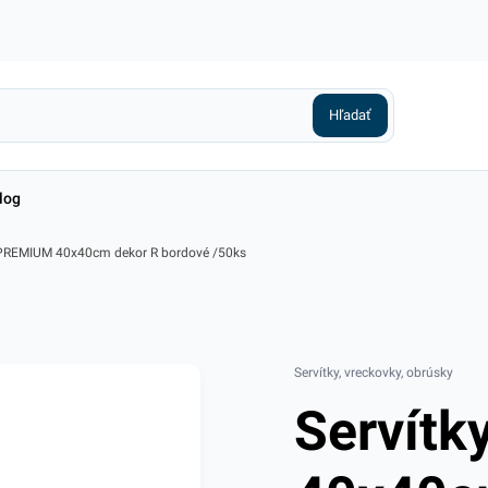
log
 PREMIUM 40x40cm dekor R bordové /50ks
Servítky, vreckovky, obrúsky
Servít