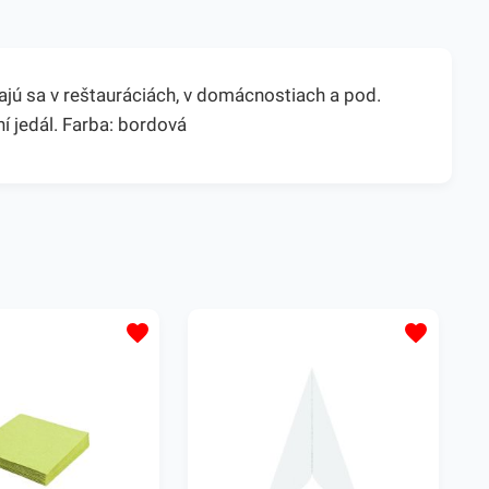
jú sa v reštauráciách, v domácnostiach a pod.
í jedál. Farba: bordová