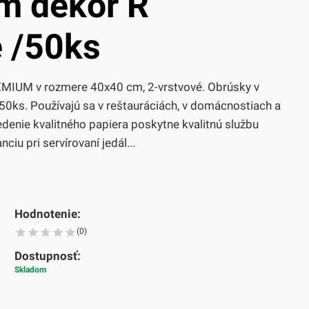
m dekor R
 /50ks
EMIUM v rozmere 40x40 cm, 2-vrstvové. Obrúsky v
 50ks. Používajú sa v reštauráciách, v domácnostiach a
denie kvalitného papiera poskytne kvalitnú službu
ciu pri servírovaní jedál...
Hodnotenie:
(0)
Dostupnosť:
Skladom