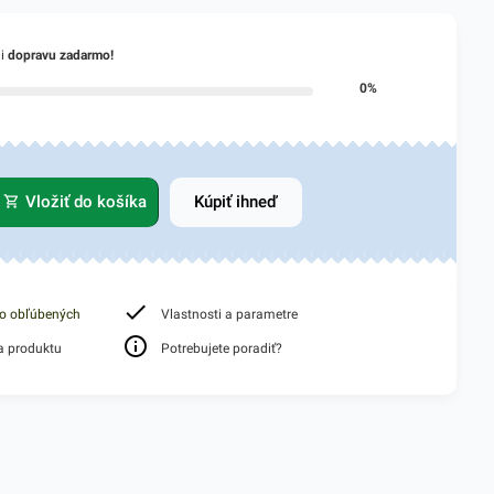
li
dopravu zadarmo!
0%
Vložiť do košíka
Kúpiť ihneď
do obľúbených
Vlastnosti a parametre
a produktu
Potrebujete poradiť?