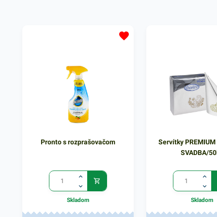
servírovaní jedál. Farba: biela
Pronto s rozprašovačom
Servítky PREMIUM
SVADBA/50
Skladom
Skladom